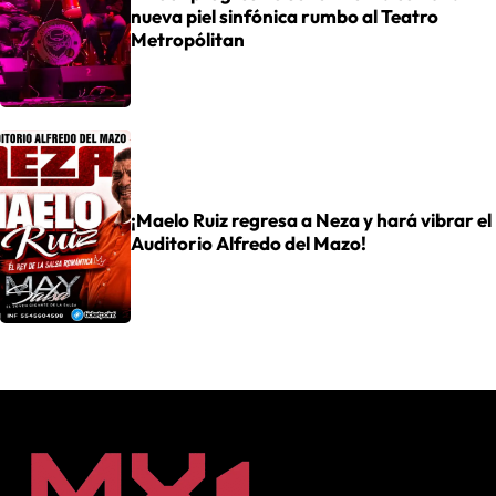
nueva piel sinfónica rumbo al Teatro
Metropólitan
¡Maelo Ruiz regresa a Neza y hará vibrar el
Auditorio Alfredo del Mazo!