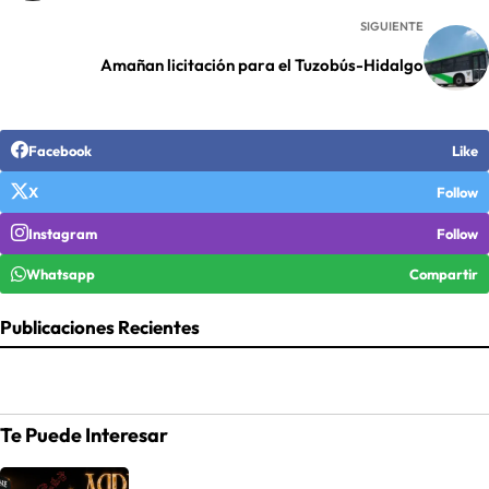
SIGUIENTE
Amañan licitación para el Tuzobús-Hidalgo
Facebook
Like
X
Follow
Instagram
Follow
Whatsapp
Compartir
Publicaciones Recientes
Te Puede Interesar