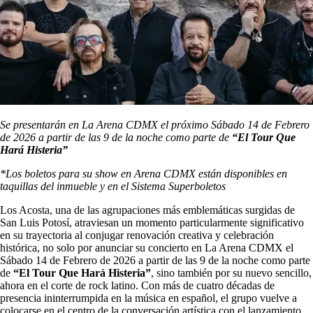
Se presentarán en La Arena CDMX el próximo Sábado 14 de Febrero
de 2026 a partir de las 9 de la noche como parte de
“El Tour Que
Hará Histeria”
*Los boletos para su show en Arena CDMX están disponibles en
taquillas del inmueble y en el Sistema Superboletos
Los Acosta, una de las agrupaciones más emblemáticas surgidas de
San Luis Potosí, atraviesan un momento particularmente significativo
en su trayectoria al conjugar renovación creativa y celebración
histórica, no solo por anunciar su concierto en La Arena CDMX el
Sábado 14 de Febrero de 2026 a partir de las 9 de la noche como parte
de
“El Tour Que Hará Histeria”
, sino también por su nuevo sencillo,
ahora en el corte de rock latino. Con más de cuatro décadas de
presencia ininterrumpida en la música en español, el grupo vuelve a
colocarse en el centro de la conversación artística con el lanzamiento