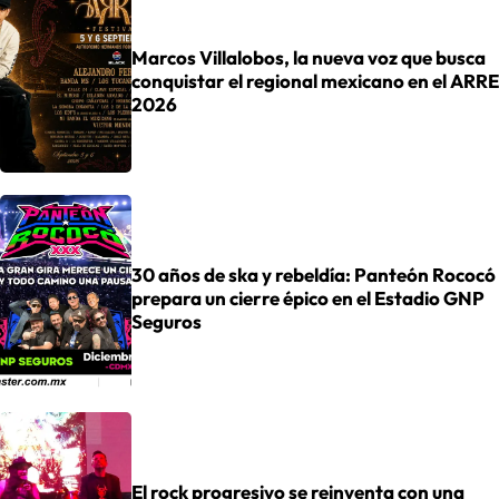
Marcos Villalobos, la nueva voz que busca
conquistar el regional mexicano en el ARRE
2026
30 años de ska y rebeldía: Panteón Rococó
prepara un cierre épico en el Estadio GNP
Seguros
El rock progresivo se reinventa con una