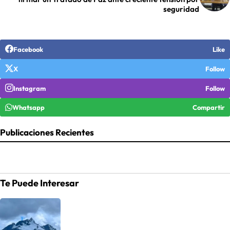
seguridad
Facebook
Like
X
Follow
Instagram
Follow
Whatsapp
Compartir
Publicaciones Recientes
Te Puede Interesar