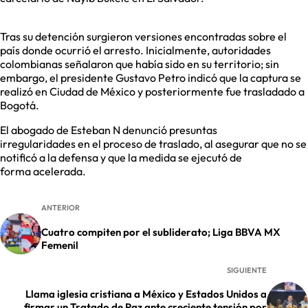
Tras su detención surgieron versiones encontradas sobre el
país donde ocurrió el arresto. Inicialmente, autoridades
colombianas señalaron que había sido en su territorio; sin
embargo, el presidente Gustavo Petro indicó que la captura se
realizó en Ciudad de México y posteriormente fue trasladado a
Bogotá.
El abogado de Esteban N denunció presuntas
irregularidades en el proceso de traslado, al asegurar que no se
notificó a la defensa y que la medida se ejecutó de
forma acelerada.
ANTERIOR
Cuatro compiten por el subliderato; Liga BBVA MX
Femenil
SIGUIENTE
Llama iglesia cristiana a México y Estados Unidos a
firmar un Tratado de Paz ante creciente tensión por