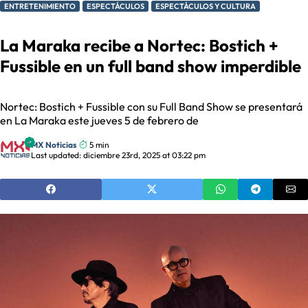
ENTRETENIMIENTO
ESPECTÁCULOS
ESPECTÁCULOS Y CULTURA
La Maraka recibe a Nortec: Bostich +
Fussible en un full band show imperdible
Nortec: Bostich + Fussible con su Full Band Show se presentará
en La Maraka este jueves 5 de febrero de
MX Noticias
5 min
Last updated: diciembre 23rd, 2025 at 03:22 pm