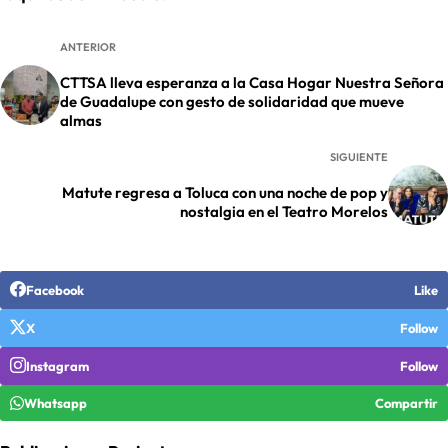
ANTERIOR
CTTSA lleva esperanza a la Casa Hogar Nuestra Señora
de Guadalupe con gesto de solidaridad que mueve
almas
SIGUIENTE
Matute regresa a Toluca con una noche de pop y
nostalgia en el Teatro Morelos
Facebook
Like
X
Follow
Instagram
Follow
Whatsapp
Compartir