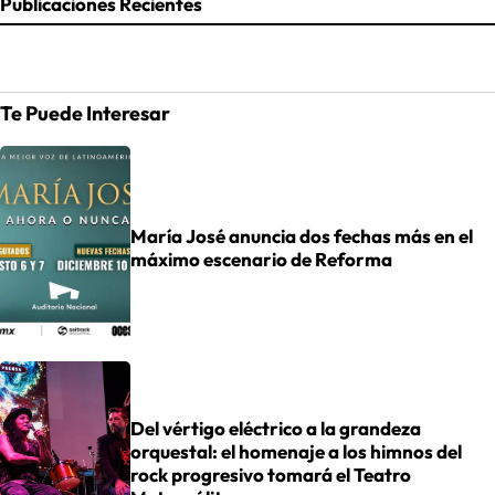
Publicaciones Recientes
Te Puede Interesar
María José anuncia dos fechas más en el
máximo escenario de Reforma
Del vértigo eléctrico a la grandeza
orquestal: el homenaje a los himnos del
rock progresivo tomará el Teatro