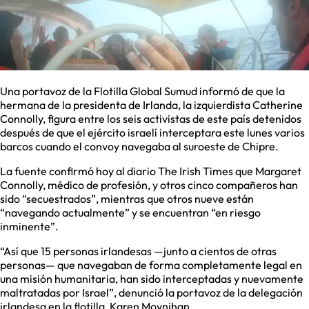
Una portavoz de la Flotilla Global Sumud informó de que la
hermana de la presidenta de Irlanda, la izquierdista Catherine
Connolly, figura entre los seis activistas de este país detenidos
después de que el ejército israelí interceptara este lunes varios
barcos cuando el convoy navegaba al suroeste de Chipre.
La fuente confirmó hoy al diario The Irish Times que Margaret
Connolly, médico de profesión, y otros cinco compañeros han
sido “secuestrados”, mientras que otros nueve están
“navegando actualmente” y se encuentran “en riesgo
inminente”.
“Así que 15 personas irlandesas —junto a cientos de otras
personas— que navegaban de forma completamente legal en
una misión humanitaria, han sido interceptadas y nuevamente
maltratadas por Israel”, denunció la portavoz de la delegación
irlandesa en la flotilla, Karen Moynihan.