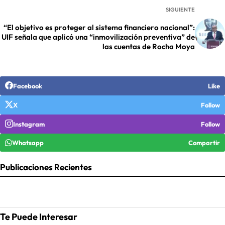
SIGUIENTE
“El objetivo es proteger al sistema financiero nacional”:
UIF señala que aplicó una “inmovilización preventiva” de
las cuentas de Rocha Moya
Facebook
Like
X
Follow
Instagram
Follow
Whatsapp
Compartir
Publicaciones Recientes
Te Puede Interesar