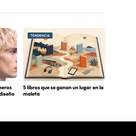
TENDENCIA
meros
5 libros que se ganan un lugar en la
diseño
maleta