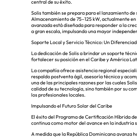
central de su éxito.
Solis también se prepara para el lanzamiento de
Almacenamiento de 75–125 kW, actualmente en f
avanzada está diseñada para responder a la cre
a gran escala, impulsando una mayor independenc
Soporte Local y Servicio Técnico: Un Diferencia
La dedicación de Solis a brindar un soporte técn
fortalecer su posición en el Caribe y América Lat
La compañía ofrece asistencia regional especial
respaldo postventa ágil, asesoría técnica y aco
una de las principales razones por las cuales Sol
calidad de su tecnología, sino también por su co
los profesionales locales.
Impulsando el Futuro Solar del Caribe
El éxito del Programa de Certificación Híbrida de
continua como motor del avance en la industria s
A medida que la República Dominicana avanza ha