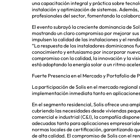
una capacitación integral y práctica sobre tecnol
instalación y optimización de sistemas. Además,
profesionales del sector, fomentando la colabora
El evento subrayó la creciente dominancia de Soli
mostrando un claro compromiso por mejorar sus 
impulsen la calidad de las instalaciones y el rend
“La respuesta de los instaladores dominicanos f
conocimiento y entusiasmo por incorporar nueva
compromiso con la calidad, la innovación y la vi
está adoptando la energía solar a un ritmo acele
Fuerte Presencia en el Mercado y Portafolio de 
La participación de Solis en el mercado regional 
implementación inmediata tanto en aplicacione
En el segmento residencial, Solis ofrece una am
cubriendo las necesidades desde viviendas pequ
comercial e industrial (C&I), la compañía dispo
adecuadas tanto para aplicaciones empresariales
normas locales de certificación, garantizando qu
de alta calidad. El compromiso de Solis con el rend