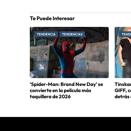
Te Puede Interesar
TENDENCIA
TENDENCIAS
TEND
‘Spider-Man: Brand New Day’ se
Tinskan
convierte en la película más
GIFF, 
taquillera de 2026
detrás 