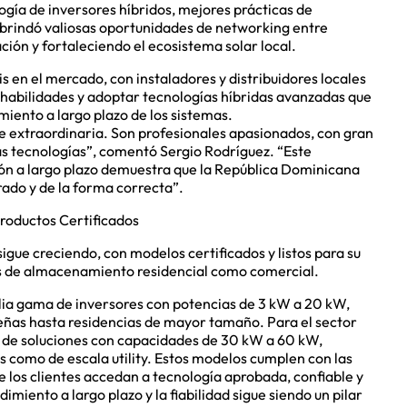
ogía de inversores híbridos, mejores prácticas de
 brindó valiosas oportunidades de networking entre
ción y fortaleciendo el ecosistema solar local.
s en el mercado, con instaladores y distribuidores locales
habilidades y adoptar tecnologías híbridas avanzadas que
imiento a largo plazo de los sistemas.
ue extraordinaria. Son profesionales apasionados, con gran
s tecnologías”, comentó Sergio Rodríguez. “Este
sión a largo plazo demuestra que la República Dominicana
rado y de la forma correcta”.
Productos Certificados
sigue creciendo, con modelos certificados y listos para su
s de almacenamiento residencial como comercial.
plia gama de inversores con potencias de 3 kW a 20 kW,
eñas hasta residencias de mayor tamaño. Para el sector
ne de soluciones con capacidades de 30 kW a 60 kW,
 como de escala utility. Estos modelos cumplen con las
e los clientes accedan a tecnología aprobada, confiable y
imiento a largo plazo y la fiabilidad sigue siendo un pilar