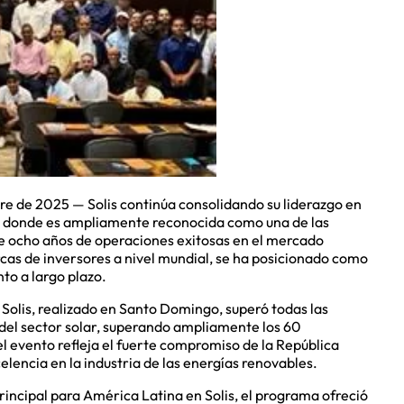
 de 2025 — Solis continúa consolidando su liderazgo en
, donde es ampliamente reconocida como una de las
 ocho años de operaciones exitosas en el mercado
rcas de inversores a nivel mundial, se ha posicionado como
nto a largo plazo.
 Solis, realizado en Santo Domingo, superó todas las
 del sector solar, superando ampliamente los 60
el evento refleja el fuerte compromiso de la República
elencia en la industria de las energías renovables.
rincipal para América Latina en Solis, el programa ofreció