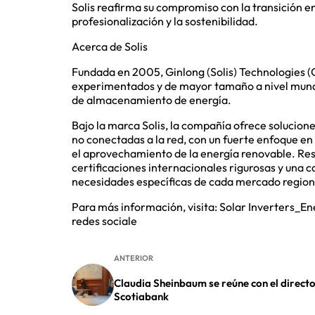
Solis reafirma su compromiso con la transición en
profesionalización y la sostenibilidad.
Acerca de Solis
Fundada en 2005, Ginlong (Solis) Technologies (C
experimentados y de mayor tamaño a nivel mundia
de almacenamiento de energía.
Bajo la marca Solis, la compañía ofrece solucion
no conectadas a la red, con un fuerte enfoque e
el aprovechamiento de la energía renovable. Re
certificaciones internacionales rigurosas y una c
necesidades específicas de cada mercado regional
Para más información, visita: Solar Inverters_Ene
redes sociale
ANTERIOR
Claudia Sheinbaum se reúne con el direct
Scotiabank