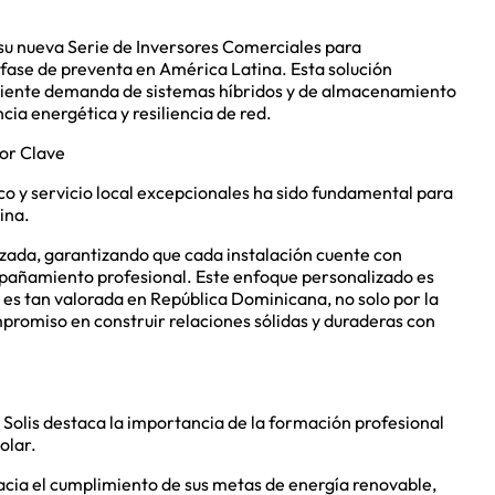
 su nueva Serie de Inversores Comerciales para
ase de preventa en América Latina. Esta solución
ciente demanda de sistemas híbridos y de almacenamiento
ia energética y resiliencia de red.
dor Clave
ico y servicio local excepcionales ha sido fundamental para
ina.
izada, garantizando que cada instalación cuente con
mpañamiento profesional. Este enfoque personalizado es
is es tan valorada en República Dominicana, no solo por la
mpromiso en construir relaciones sólidas y duraderas con
 Solis destaca la importancia de la formación profesional
olar.
cia el cumplimiento de sus metas de energía renovable,