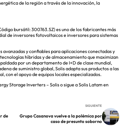
ergética de la región a través de la innovación, la
ódigo bursátil: 300763.SZ) es uno de los fabricantes más
l de inversores fotovoltaicos e inversores para sistemas
es avanzadas y confiables para aplicaciones conectadas y
n tecnologías híbridas y de almacenamiento que maximizan
spaldada por un departamento de I+D de clase mundial,
adena de suministro global, Solis adapta sus productos a las
, con el apoyo de equipos locales especializados.
rgy Storage Inverters – Solis o sigue a Solis Latam en
SIGUIENTE
or de
Grupo Casanova vuelve a la polémica por
caso de presunto soborno