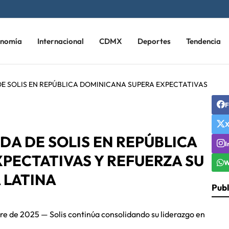
onomía
Internacional
CDMX
Deportes
Tendencia
 DE SOLIS EN REPÚBLICA DOMINICANA SUPERA EXPECTATIVAS
F
IDA DE SOLIS EN REPÚBLICA
I
PECTATIVAS Y REFUERZA SU
W
 LATINA
Publ
 de 2025 — Solis continúa consolidando su liderazgo en