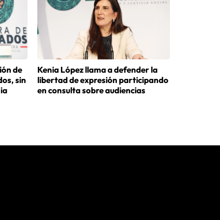
ión de
Kenia López llama a defender la
os, sin
libertad de expresión participando
nia
en consulta sobre audiencias