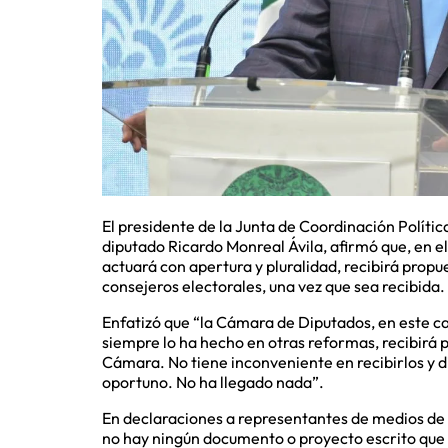
El presidente de la Junta de Coordinación Políti
diputado Ricardo Monreal Ávila, afirmó que, en el
actuará con apertura y pluralidad, recibirá propu
consejeros electorales, una vez que sea recibida.
Enfatizó que “la Cámara de Diputados, en este ca
siempre lo ha hecho en otras reformas, recibirá 
Cámara. No tiene inconveniente en recibirlos y 
oportuno. No ha llegado nada”.
En declaraciones a representantes de medios de
no hay ningún documento o proyecto escrito que 