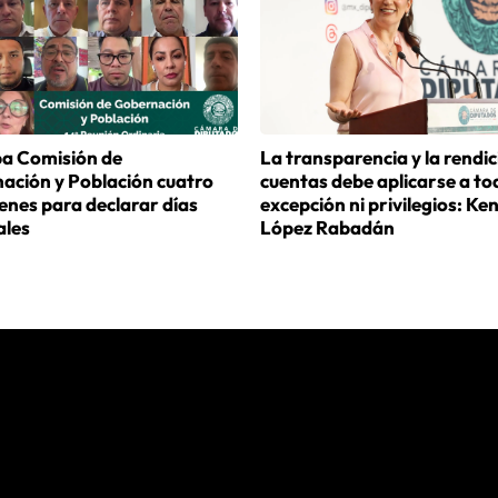
a Comisión de
La transparencia y la rendic
ación y Población cuatro
cuentas debe aplicarse a tod
enes para declarar días
excepción ni privilegios: Ke
ales
López Rabadán