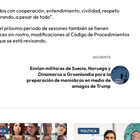
os con cooperación, entendimiento, civilidad, respeto
grando, a pesar de todo”.
 el próximo periodo de sesiones también se tienen
ces sin rostro, modificaciones al Código de Procedimientos
que se está revisando.
SIGUIENTE
Envían militares de Suecia, Noruega y
Dinamarca a Groenlandia para la
preparación de maniobras en medio de
amagos de Trump
ICA
POLÍTICA