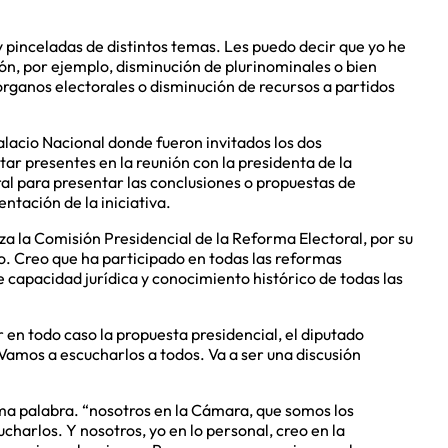
 pinceladas de distintos temas. Les puedo decir que yo he
ión, por ejemplo, disminución de plurinominales o bien
rganos electorales o disminución de recursos a partidos
lacio Nacional donde fueron invitados los dos
ar presentes en la reunión con la presidenta de la
al para presentar las conclusiones o propuestas de
ntación de la iniciativa.
a la Comisión Presidencial de la Reforma Electoral, por su
o. Creo que ha participado en todas las reformas
ne capacidad jurídica y conocimiento histórico de todas las
r en todo caso la propuesta presidencial, el diputado
amos a escucharlos a todos. Va a ser una discusión
ima palabra. “nosotros en la Cámara, que somos los
charlos. Y nosotros, yo en lo personal, creo en la