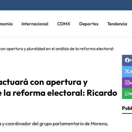
onomía
Internacional
CDMX
Deportes
Tendencia
 apertura y pluralidad en el análisis de la reforma electoral:
F
ctuará con apertura y
I
de la reforma electoral: Ricardo
W
Publ
ca y coordinador del grupo parlamentario de Morena,