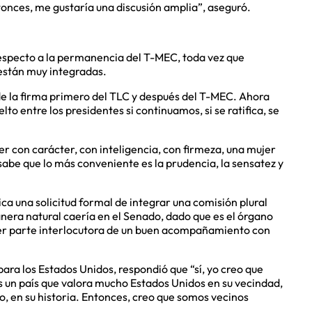
tonces, me gustaría una discusión amplia”, aseguró.
respecto a la permanencia del T-MEC, toda vez que
 están muy integradas.
de la firma primero del TLC y después del T-MEC. Ahora
lto entre los presidentes si continuamos, si se ratifica, se
r con carácter, con inteligencia, con firmeza, una mujer
sabe que lo más conveniente es la prudencia, la sensatez y
ca una solicitud formal de integrar una comisión plural
era natural caería en el Senado, dado que es el órgano
ser parte interlocutora de un buen acompañamiento con
para los Estados Unidos, respondió que “sí, yo creo que
es un país que valora mucho Estados Unidos en su vecindad,
, en su historia. Entonces, creo que somos vecinos