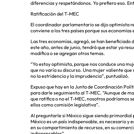
diferencias y respetándonos. Yo prefiero eso. En
Ratificación del T-MEC
El coordinador parlamentario se dijo optimista 
conviene a los tres países porque sus economías
Las tres economías, agregó, se han beneficiado 
este año, antes de junio, tendrá que estar ya resue
modifica o se agregan otros temas.
“Yo estoy optimista, porque nos conduce una muje
que no varía su discurso. Una mujer valiente que 
no la estridencia y la imprudencia”, puntualizó.
Expuso que hay en la Junta de Coordinación Políti
para darle seguimiento al T-MEC. “Aunque de man
que ratifica o no el T-MEC, nosotros podríamos 
ellos como comisión legislativa”.
Al preguntarle si México sigue siendo primordial 
México es un país indispensable, es necesario y 
en su compartimiento de recursos, en su comercio
indispensables”.