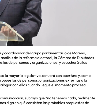
ca y coordinador del grupo parlamentario de Morena,
 análisis de la reforma electoral, la Cámara de Diputados
estas de personas y organizaciones, y escuchará a los
so la mayoría legislativa, actuará con apertura y, como
propuestas de personas, organizaciones externas a la
dialogar con ellos cuando llegue el momento procesal
 comunicación, subrayó que “no tenemos nada; realmente
nos diga en qué consisten las probables propuestas de