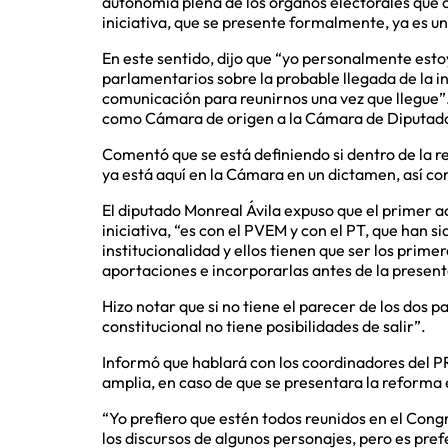
autonomía plena de los órganos electorales que o
iniciativa, que se presente formalmente, ya es un
En este sentido, dijo que “yo personalmente esto
parlamentarios sobre la probable llegada de la i
comunicación para reunirnos una vez que llegue”.
como Cámara de origen a la Cámara de Diputados
Comentó que se está definiendo si dentro de la r
ya está aquí en la Cámara en un dictamen, así com
El diputado Monreal Ávila expuso que el primer ac
iniciativa, “es con el PVEM y con el PT, que han si
institucionalidad y ellos tienen que ser los primer
aportaciones e incorporarlas antes de la presen
Hizo notar que si no tiene el parecer de los dos pa
constitucional no tiene posibilidades de salir”.
Informó que hablará con los coordinadores del PR
amplia, en caso de que se presentara la reforma e
“Yo prefiero que estén todos reunidos en el Con
los discursos de algunos personajes, pero es pre