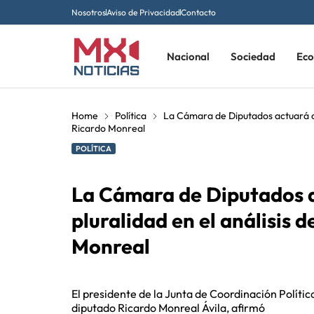
Nosotros
Aviso de Privacidad
Contacto
Nacional
Sociedad
Ec
Home
Política
La Cámara de Diputados actuará con
Ricardo Monreal
POLÍTICA
La Cámara de Diputados a
pluralidad en el análisis 
Monreal
El presidente de la Junta de Coordinación Políti
diputado Ricardo Monreal Ávila, afirmó