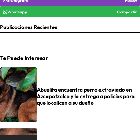
Instagram
Follow
Whatsapp
Compartir
Publicaciones Recientes
Te Puede Interesar
Abuelita encuentra perro extraviado en
Azcapotzalco y lo entrega a policías para
que localicen a su dueño