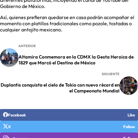
diferentes plataformas, incluyendo el canal de YouTube del
Gobierno de México.
Así, quienes prefieran quedarse en casa podrán acompañar el
momento con platillos tradicionales como pozole, tostadas o
cualquier antojito mexicano.
ANTERIOR
Altamira Conmemora en la CDMX la Gesta Heroica de
1829 que Marcó el Destino de México
SIGUIENTE
Duplantis conquista el cielo de Tokio con nuevo récord en
el Campeonato Mundial
Facebook
Like
X
Follow