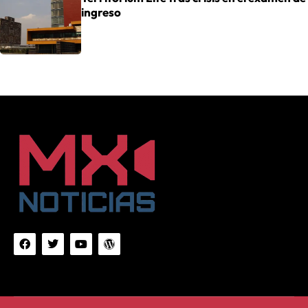
ingreso