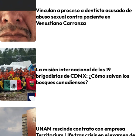
Vinculan a proceso a dentista acusado de
abuso sexual contra paciente en
Venustiano Carranza
La misión internacional de los 19
brigadistas de CDMX: ¿Cómo salvan los
bosques canadienses?
UNAM rescinde contrato con empresa
Territorium Life tras crisis en el examen de