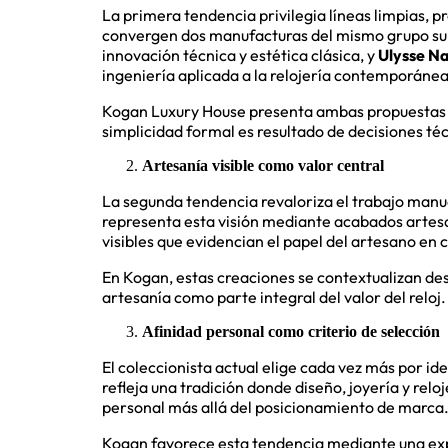
La primera tendencia privilegia líneas limpias, pr
convergen dos manufacturas del mismo grupo su
innovación técnica y estética clásica, y
Ulysse N
ingeniería aplicada a la relojería contemporánea
Kogan Luxury House presenta ambas propuestas 
simplicidad formal es resultado de decisiones téc
Artesanía visible como valor central
La segunda tendencia revaloriza el trabajo manu
representa esta visión mediante acabados artesa
visibles que evidencian el papel del artesano en 
En Kogan, estas creaciones se contextualizan des
artesanía como parte integral del valor del reloj.
Afinidad personal como criterio de selección
El coleccionista actual elige cada vez más por ide
refleja una tradición donde diseño, joyería y re
personal más allá del posicionamiento de marca
Kogan favorece esta tendencia mediante una exp