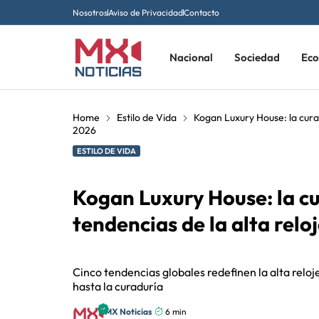
Nosotros
Aviso de Privacidad
Contacto
Nacional
Sociedad
Ec
Home
Estilo de Vida
Kogan Luxury House: la curad
2026
ESTILO DE VIDA
Kogan Luxury House: la cu
tendencias de la alta relo
Cinco tendencias globales redefinen la alta reloj
hasta la curaduría
MX Noticias
6 min