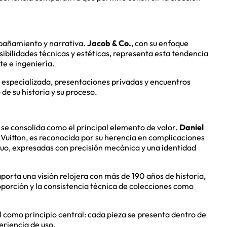
mpañamiento y narrativa.
Jacob & Co.
, con su enfoque
sibilidades técnicas y estéticas, representa esta tendencia
te e ingeniería.
 especializada, presentaciones privadas y encuentros
de su historia y su proceso.
 se consolida como el principal elemento de valor.
Daniel
 Vuitton, es reconocida por su herencia en complicaciones
etuo, expresadas con precisión mecánica y una identidad
porta una visión relojera con más de 190 años de historia,
proporción y la consistencia técnica de colecciones como
 como principio central: cada pieza se presenta dentro de
eriencia de uso.