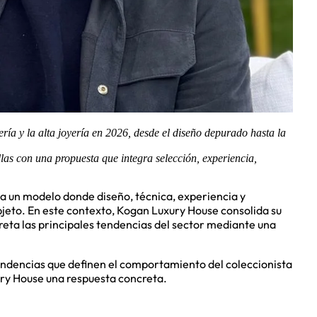
ería y la alta joyería en 2026, desde el diseño depurado hasta la
s con una propuesta que integra selección, experiencia,
acia un modelo donde diseño, técnica, experiencia y
bjeto. En este contexto, Kogan Luxury House consolida su
eta las principales tendencias del sector mediante una
endencias que definen el comportamiento del coleccionista
y House una respuesta concreta.