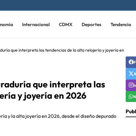
onomía
Internacional
CDMX
Deportes
Tendencia
uría que interpreta las tendencias de la alta relojería y joyería en
F
raduría que interpreta las
I
jería y joyería en 2026
W
Publ
ería y la alta joyería en 2026, desde el diseño depurado