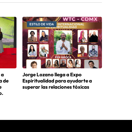
ESTILO DE VIDA
 a
Jorge Lozano llega a Expo
a de
Espiritualidad para ayudarte a
e
superar las relaciones tóxicas
o.