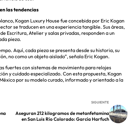
en las tendencias
Polanco, Kogan Luxury House fue concebida por Eric Kogan
ector se traducen en una experiencia tangible. Sus áreas,
de Escritura, Atelier y salas privadas, responden a un
ada pieza.
po. Aquí, cada pieza se presenta desde su historia, su
ión, no como un objeto aislado”, señala Eric Kogan.
jas fuertes con sistemas de movimiento para relojes
ión y cuidado especializado. Con esta propuesta, Kogan
México por su modelo curado, informado y orientado a la
SIGUIENTE
ena
Aseguran 212 kilogramos de metanfetamina
en San Luis Río Colorado: García Harfuch