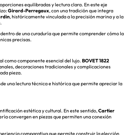
oporciones equilibradas y lectura clara. En este eje
izo:
Girard-Perregaux
, con una tradición que integra
ardin
, históricamente vinculada a la precisión marina y a la
.
dentro de una curaduría que permite comprender cómo la
nicas precisas.
al como componente esencial del lujo.
BOVET 1822
nales, decoraciones tradicionales y complicaciones
cada pieza.
de una lectura técnica e histórica que permite apreciar la
ntificación estética y cultural. En este sentido,
Cartier
lojería convergen en piezas que permiten una conexión
.
eriencia comparativa que permite construir la elección