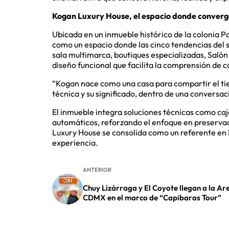
Kogan Luxury House, el espacio donde converg
Ubicada en un inmueble histórico de la colonia 
como un espacio donde las cinco tendencias del s
sala multimarca, boutiques especializadas, Salón 
diseño funcional que facilita la comprensión de c
“Kogan nace como una casa para compartir el tiem
técnica y su significado, dentro de una conversac
El inmueble integra soluciones técnicas como ca
automáticos, reforzando el enfoque en preservac
Luxury House se consolida como un referente en 
experiencia.
ANTERIOR
Chuy Lizárraga y El Coyote llegan a la Ar
CDMX en el marco de “Capibaras Tour”