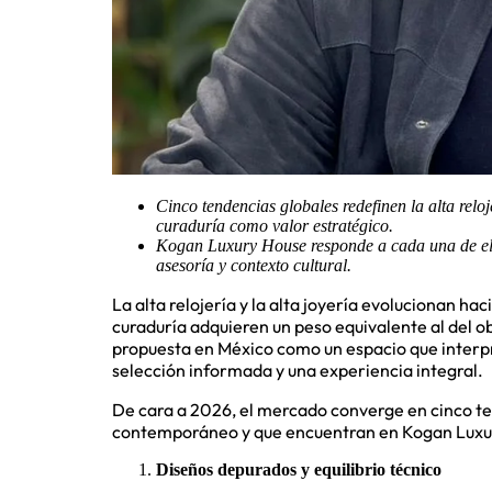
Cinco tendencias globales redefinen la alta reloj
curaduría como valor estratégico.
Kogan Luxury House responde a cada una de ella
asesoría y contexto cultural.
La alta relojería y la alta joyería evolucionan h
curaduría adquieren un peso equivalente al del o
propuesta en México como un espacio que interpr
selección informada y una experiencia integral.
De cara a 2026, el mercado converge en cinco t
contemporáneo y que encuentran en Kogan Luxur
Diseños depurados y equilibrio técnico