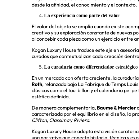
desde la afinidad, el conocimiento y el contexto.
La experiencia como parte del valor
El valor del objeto se amplía cuando existe aco
creativo y su exploración constante de nuevas po
al concebir cada pieza como un ejercicio entre ar
Kogan Luxury House traduce este eje en asesoría
curados que contextualizan cada creación dentro 
La curaduría como diferenciador estratégico
En un mercado con oferta creciente, la curaduría
Roth
, relanzada bajo La Fabrique du Temps Louis
clásicas como el tourbillon y el calendario perp
estética definida.
De manera complementaria,
Baume & Mercier
a
caracterizada por el equilibrio en el diseño, la 
Clifton
,
Classima
y
Riviera
.
Kogan Luxury House adopta esta visión curatorial
una narrativa que conecta historia, técnica y exp