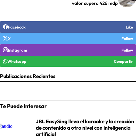
valor supera 426 mdp
Facebook
Like
X
Follow
Instagram
Follow
Whatsapp
Compartir
Publicaciones Recientes
Te Puede Interesar
JBL EasySing lleva el karaoke y la creación
de contenido a otro nivel con inteligencia
artificial