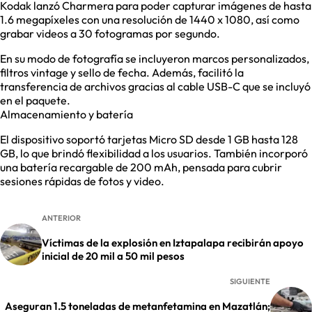
Kodak lanzó Charmera para poder capturar imágenes de hasta
1.6 megapíxeles con una resolución de 1440 x 1080, así como
grabar videos a 30 fotogramas por segundo.
En su modo de fotografía se incluyeron marcos personalizados,
filtros vintage y sello de fecha. Además, facilitó la
transferencia de archivos gracias al cable USB-C que se incluyó
en el paquete.
Almacenamiento y batería
El dispositivo soportó tarjetas Micro SD desde 1 GB hasta 128
GB, lo que brindó flexibilidad a los usuarios. También incorporó
una batería recargable de 200 mAh, pensada para cubrir
sesiones rápidas de fotos y video.
ANTERIOR
Víctimas de la explosión en Iztapalapa recibirán apoyo
inicial de 20 mil a 50 mil pesos
SIGUIENTE
Aseguran 1.5 toneladas de metanfetamina en Mazatlán;