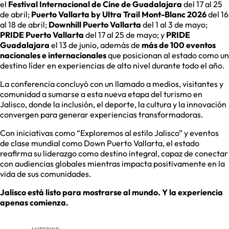
el
Festival Internacional de Cine de Guadalajara
del 17 al 25
de abril;
Puerto Vallarta by Ultra Trail Mont-Blanc 2026
del 16
al 18 de abril;
Downhill Puerto Vallarta
del 1 al 3 de mayo;
PRIDE Puerto Vallarta
del 17 al 25 de mayo; y
PRIDE
Guadalajara
el 13 de junio, además de
más de 100 eventos
nacionales e internacionales
que posicionan al estado como un
destino líder en experiencias de alto nivel durante todo el año.
La conferencia concluyó con un llamado a medios, visitantes y
comunidad a sumarse a esta nueva etapa del turismo en
Jalisco, donde la inclusión, el deporte, la cultura y la innovación
convergen para generar experiencias transformadoras.
Con iniciativas como “Exploremos al estilo Jalisco” y eventos
de clase mundial como Down Puerto Vallarta, el estado
reafirma su liderazgo como destino integral, capaz de conectar
con audiencias globales mientras impacta positivamente en la
vida de sus comunidades.
Jalisco está listo para mostrarse al mundo. Y la experiencia
apenas comienza.