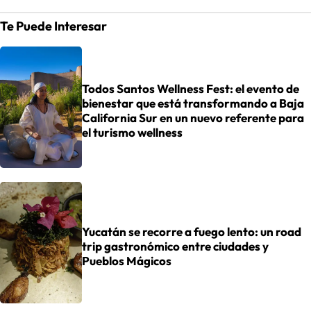
Te Puede Interesar
Todos Santos Wellness Fest: el evento de
bienestar que está transformando a Baja
California Sur en un nuevo referente para
el turismo wellness
Yucatán se recorre a fuego lento: un road
trip gastronómico entre ciudades y
Pueblos Mágicos