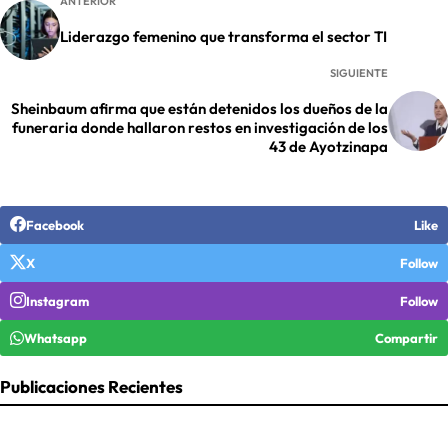
ANTERIOR
Liderazgo femenino que transforma el sector TI
SIGUIENTE
Sheinbaum afirma que están detenidos los dueños de la
funeraria donde hallaron restos en investigación de los
43 de Ayotzinapa
Facebook
Like
X
Follow
Instagram
Follow
Whatsapp
Compartir
Publicaciones Recientes