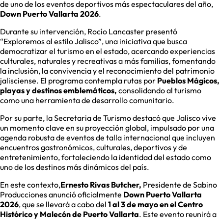
de uno de los eventos deportivos más espectaculares del año,
Down Puerto Vallarta 2026
.
Durante su intervención, Rocío Lancaster presentó
“Exploremos al estilo Jalisco”, una iniciativa que busca
democratizar el turismo en el estado, acercando experiencias
culturales, naturales y recreativas a más familias, fomentando
la inclusión, la convivencia y el reconocimiento del patrimonio
jalisciense. El programa contempla rutas por
Pueblos Mágicos,
playas y destinos emblemáticos,
consolidando al turismo
como una herramienta de desarrollo comunitario.
Por su parte, la Secretaria de Turismo destacó que Jalisco vive
un momento clave en su proyección global, impulsado por una
agenda robusta de eventos de talla internacional que incluyen
encuentros gastronómicos, culturales, deportivos y de
entretenimiento, fortaleciendo la identidad del estado como
uno de los destinos más dinámicos del país.
En este contexto,
Ernesto Rivas Butcher,
Presidente de Sabino
Producciones anunció oficialmente
Down Puerto Vallarta
2026
, que se llevará a cabo del
1 al 3 de mayo en el Centro
Histórico y Malecón de Puerto Vallarta
. Este evento reunirá a