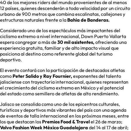
40 de los mejores riders del mundo provenientes de al menos
12 países, quienes descenderán a toda velocidad por un circuito
urbano de 900 metros que combina escalinatas, callejones y
estructuras naturales frente a la
Bahía de Banderas.
Considerado uno de los espectáculos más impactantes del
ciclismo extremo a nivel internacional, Down Puerto Vallarta
espera congregar a más de
30 mil asistentes,
ofreciendo una
experiencia gratuita, familiar y de alto impacto visual que
posiciona al destino como referente global del turismo
deportivo.
El evento contará con la participación de destacados atletas
como
Peter Salido y Ray Fournier,
exponentes del talento
jalisciense con trayectoria internacional, quienes representan
el crecimiento del ciclismo extremo en México y el potencial
del estado como semillero de atletas de alto rendimiento.
Jalisco se consolida como uno de los epicentros culturales,
turísticos y deportivos más vibrantes del país con una agenda
de eventos de talla internacional en los próximos meses, entre
los que destacan los
Premios Food & Travel
el 26 de marzo;
Volvo Fashion Week México Guadalajara
del 14 al 17 de abril;