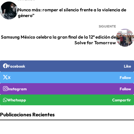
Nunca más: romper el silencio frente a la violencia de
género”
SIGUIENTE
Samsung México celebra la gran final de la 12ª edición de
Solve for Tomorrow
Facebook
Like
X
Follow
Instagram
Follow
Whatsapp
Compartir
Publicaciones Recientes