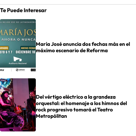
Te Puede Interesar
María José anuncia dos fechas más en el
máximo escenario de Reforma
Del vértigo eléctrico a la grandeza
orquestal: el homenaje a los himnos del
rock progresivo tomará el Teatro
Metropólitan