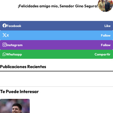
¡Felicidades amigo mio, Senador Gino Segura!
Facebook
Like
X
Follow
Instagram
Follow
Whatsapp
Compartir
Publicaciones Recientes
Te Puede Interesar