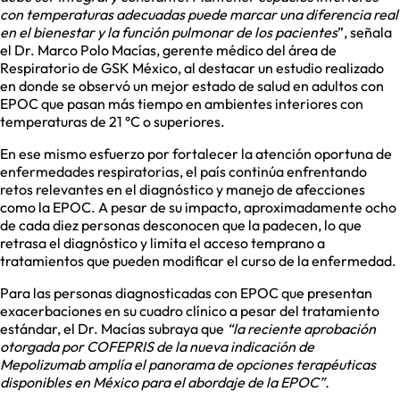
con temperaturas adecuadas puede marcar una diferencia real
en el bienestar y la función pulmonar de los pacientes
”, señala
el Dr. Marco Polo Macías, gerente médico del área de
Respiratorio de GSK México, al destacar un estudio realizado
en donde se observó un mejor estado de salud en adultos con
EPOC que pasan más tiempo en ambientes interiores con
temperaturas de 21 °C o superiores.
En ese mismo esfuerzo por fortalecer la atención oportuna de
enfermedades respiratorias, el país continúa enfrentando
retos relevantes en el diagnóstico y manejo de afecciones
como la EPOC. A pesar de su impacto, aproximadamente ocho
de cada diez personas desconocen que la padecen, lo que
retrasa el diagnóstico y limita el acceso temprano a
tratamientos que pueden modificar el curso de la enfermedad.
Para las personas diagnosticadas con EPOC que presentan
exacerbaciones en su cuadro clínico a pesar del tratamiento
estándar, el Dr. Macías subraya que
“la reciente aprobación
otorgada por COFEPRIS de la nueva indicación de
Mepolizumab amplía el panorama de opciones terapéuticas
disponibles en México para el abordaje de la EPOC”.