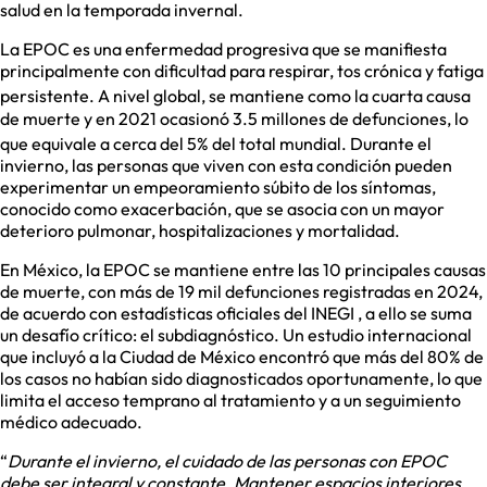
salud en la temporada invernal.
La EPOC es una enfermedad progresiva que se manifiesta
principalmente con dificultad para respirar, tos crónica y fatiga
persistente.
A nivel global, se mantiene como la cuarta causa
de muerte y en 2021 ocasionó 3.5 millones de defunciones, lo
que equivale a cerca del 5% del total mundial.
Durante el
invierno, las personas que viven con esta condición pueden
experimentar un empeoramiento súbito de los síntomas,
conocido como exacerbación, que se asocia con un mayor
deterioro pulmonar, hospitalizaciones y mortalidad.
En México, la EPOC se mantiene entre las 10 principales causas
de muerte, con más de 19 mil defunciones registradas en 2024,
de acuerdo con estadísticas oficiales del INEGI , a ello se suma
un desafío crítico: el subdiagnóstico. Un estudio internacional
que incluyó a la Ciudad de México encontró que más del 80% de
los casos no habían sido diagnosticados oportunamente, lo que
limita el acceso temprano al tratamiento y a un seguimiento
médico adecuado.
“
Durante el invierno, el cuidado de las personas con EPOC
debe ser integral y constante. Mantener espacios interiores