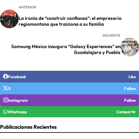
ANTERIOR
La ironía de “construir confianza”: el empresario
regiomontano que traiciona a su familia
SIGUIENTE
Samsung México inaugura “Galaxy Experiences” en
Guadalajara y Puebla
Facebook
Like
X
Follow
Instagram
Follow
Whatsapp
Compartir
Publicaciones Recientes