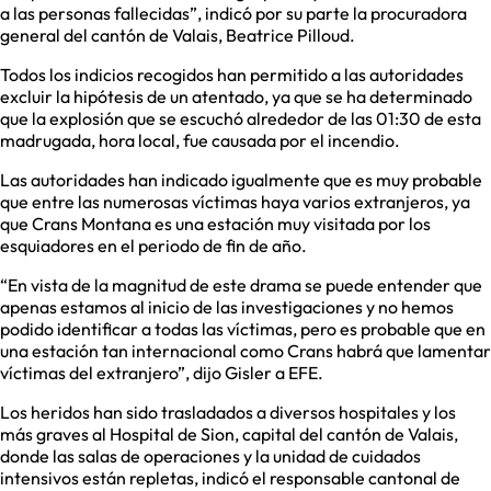
a las personas fallecidas”, indicó por su parte la procuradora
general del cantón de Valais, Beatrice Pilloud.
Todos los indicios recogidos han permitido a las autoridades
excluir la hipótesis de un atentado, ya que se ha determinado
que la explosión que se escuchó alrededor de las 01:30 de esta
madrugada, hora local, fue causada por el incendio.
Las autoridades han indicado igualmente que es muy probable
que entre las numerosas víctimas haya varios extranjeros, ya
que Crans Montana es una estación muy visitada por los
esquiadores en el periodo de fin de año.
“En vista de la magnitud de este drama se puede entender que
apenas estamos al inicio de las investigaciones y no hemos
podido identificar a todas las víctimas, pero es probable que en
una estación tan internacional como Crans habrá que lamentar
víctimas del extranjero”, dijo Gisler a EFE.
Los heridos han sido trasladados a diversos hospitales y los
más graves al Hospital de Sion, capital del cantón de Valais,
donde las salas de operaciones y la unidad de cuidados
intensivos están repletas, indicó el responsable cantonal de