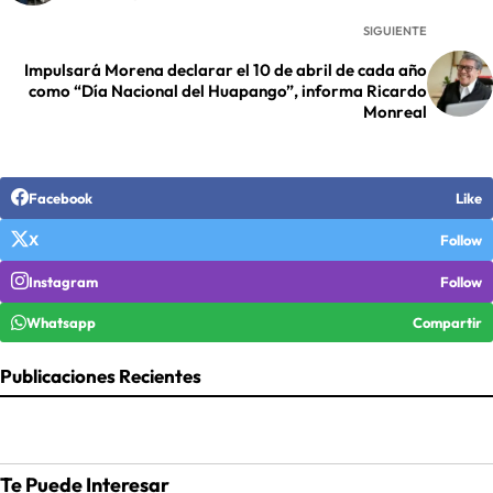
SIGUIENTE
Impulsará Morena declarar el 10 de abril de cada año
como “Día Nacional del Huapango”, informa Ricardo
Monreal
Facebook
Like
X
Follow
Instagram
Follow
Whatsapp
Compartir
Publicaciones Recientes
Te Puede Interesar