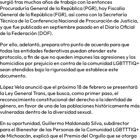
surgió tras muchos años de trabajo con la entonces
Procuraduría General de la República (PGR), hoy Fiscalía
General de la República (FGR), así como con la Secretaría
Técnica de la Conferencia Nacional de Procuración de Justicia,
y que fue publicado en septiembre pasado en el Diario Oficial
de la Federación (DOF).
Por ello, adelantó, prepara otro punto de acuerdo para que
todas las entidades federativas puedan atender este
protocolo, a fin de que no queden impunes las agresiones y los
homicidios por prejuicio en contra de la comunidad LGBTTTIQ+
sean atendidos bajo la rigurosidad que establece este
documento.
López Vela anunció que el próximo 18 de febrero se presentará
la Ley General Trans, que busca, como primer paso, el
reconocimiento constitucional del derecho a la identidad de
género, en favor de una de las poblaciones históricamente más
vulneradas dentro de la diversidad sexual.
En su oportunidad, Guillermo Maldonado Silva, subdirector
para el Bienestar de las Personas de la Comunidad LGBTTTIQ+
de Michoacán, explicó que el Premio del Orgullo que se otorga