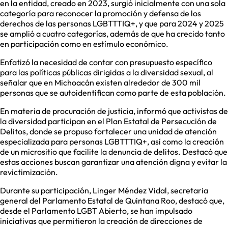
en la entidad, creado en 2023, surgió inicialmente con una sola
categoría para reconocer la promoción y defensa de los
derechos de las personas LGBTTTIQ+, y que para 2024 y 2025
se amplió a cuatro categorías, además de que ha crecido tanto
en participación como en estímulo económico.
Enfatizó la necesidad de contar con presupuesto específico
para las políticas públicas dirigidas a la diversidad sexual, al
señalar que en Michoacán existen alrededor de 300 mil
personas que se autoidentifican como parte de esta población.
En materia de procuración de justicia, informó que activistas de
la diversidad participan en el Plan Estatal de Persecución de
Delitos, donde se propuso fortalecer una unidad de atención
especializada para personas LGBTTTIQ+, así como la creación
de un micrositio que facilite la denuncia de delitos. Destacó que
estas acciones buscan garantizar una atención digna y evitar la
revictimización.
Durante su participación, Linger Méndez Vidal, secretaria
general del Parlamento Estatal de Quintana Roo, destacó que,
desde el Parlamento LGBT Abierto, se han impulsado
iniciativas que permitieron la creación de direcciones de