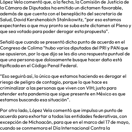
López Vela comentó que, a la fecha, la Comisión de Justicia de
la Cámara de Diputados ha emitido un dictamen favorable,
además de que cuenta con el beneplácito del secretario de
Salud, David Kershenobich Stalnikowitz, “por eso estamos
expectantes a que muy pronto se suba este dictamen al Pleno y
que sea votado para poder derogar esta propuesta”.
Señaló que cuando se presentó dicho punto de acuerdo en el
Congreso de Colima “hubo varios diputados del PRI y PAN que
se opusieron, por lo que dijo se les dio una respuesta puntual de
que una persona que dolosamente busque hacer daño está
tipificada en el Código Penal Federal.
“Eso seguirá así, lo único que estamos haciendo es derogar el
riesgo de peligro de contagio, porque lo que hace es
criminalizar a las personas que viven con VIH; justo para
atender esta pandemia que sigue presente en México es que
estamos buscando esa situación”.
Por otro lado, López Vela comentó que impulsa un punto de
acuerdo para exhortar a todas las entidades federativas, con
excepción de Michoacán, para que en el marco del 17 de mayo,
cuando se conmemora el Día Internacional Contra la