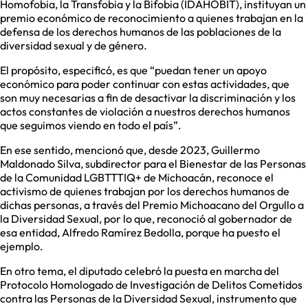
Homofobia, la Transfobia y la Bifobia (IDAHOBIT), instituyan un
premio económico de reconocimiento a quienes trabajan en la
defensa de los derechos humanos de las poblaciones de la
diversidad sexual y de género.
El propósito, especificó, es que “puedan tener un apoyo
económico para poder continuar con estas actividades, que
son muy necesarias a fin de desactivar la discriminación y los
actos constantes de violación a nuestros derechos humanos
que seguimos viendo en todo el país”.
En ese sentido, mencionó que, desde 2023, Guillermo
Maldonado Silva, subdirector para el Bienestar de las Personas
de la Comunidad LGBTTTIQ+ de Michoacán, reconoce el
activismo de quienes trabajan por los derechos humanos de
dichas personas, a través del Premio Michoacano del Orgullo a
la Diversidad Sexual, por lo que, reconoció al gobernador de
esa entidad, Alfredo Ramírez Bedolla, porque ha puesto el
ejemplo.
En otro tema, el diputado celebró la puesta en marcha del
Protocolo Homologado de Investigación de Delitos Cometidos
contra las Personas de la Diversidad Sexual, instrumento que