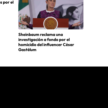
s por el
Sheinbaum reclama una
investigación a fondo por el
homicidio del influencer César
Gastélum