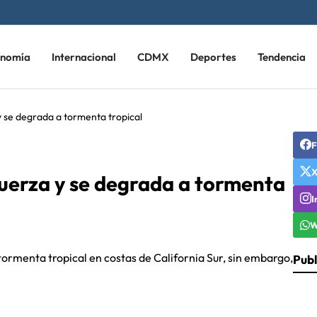
onomía
Internacional
CDMX
Deportes
Tendencia
y se degrada a tormenta tropical
F
fuerza y se degrada a tormenta
I
W
tormenta tropical en costas de California Sur, sin embargo,
Publ