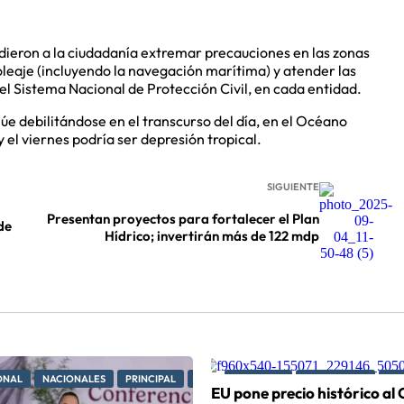
pidieron a la ciudadanía extremar precauciones en las zonas
oleaje (incluyendo la navegación marítima) y atender las
l Sistema Nacional de Protección Civil, en cada entidad.
úe debilitándose en el transcurso del día, en el Océano
 y el viernes podría ser depresión tropical.
SIGUIENTE
Presentan proyectos para fortalecer el Plan
de
Hídrico; invertirán más de 122 mdp
ONAL
NACIONALES
PRINCIPAL
PRINCIPALES
NACIONAL
NACIONALES
PO
EU pone precio histórico al