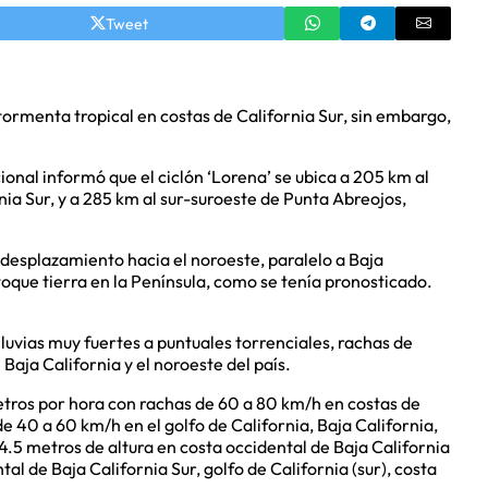
Tweet
tormenta tropical en costas de California Sur, sin embargo,
onal informó que el ciclón ‘Lorena’ se ubica a 205 km al
ia Sur, y a 285 km al sur-suroeste de Punta Abreojos,
desplazamiento hacia el noroeste, paralelo a Baja
toque tierra en la Península, como se tenía pronosticado.
lluvias muy fuertes a puntuales torrenciales, rachas de
 Baja California y el noroeste del país.
etros por hora con rachas de 60 a 80 km/h en costas de
e 40 a 60 km/h en el golfo de California, Baja California,
4.5 metros de altura en costa occidental de Baja California
ntal de Baja California Sur, golfo de California (sur), costa