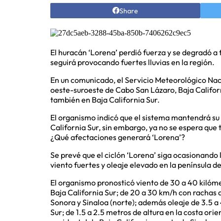
Share
El huracán ‘Lorena’ perdió fuerza y se degradó a 
seguirá provocando fuertes lluvias en la región.
En un comunicado, el Servicio Meteorológico Naci
oeste-suroeste de Cabo San Lázaro, Baja Californ
también en Baja California Sur.
El organismo indicó que el sistema mantendrá su 
California Sur, sin embargo, ya no se espera que 
¿Qué afectaciones generará ‘Lorena’?
Se prevé que el ciclón ‘Lorena’ siga ocasionando 
viento fuertes y oleaje elevado en la península de
El organismo pronosticó viento de 30 a 40 kilóm
Baja California Sur; de 20 a 30 km/h con rachas d
Sonora y Sinaloa (norte); además oleaje de 3.5 a 
Sur; de 1.5 a 2.5 metros de altura en la costa orie