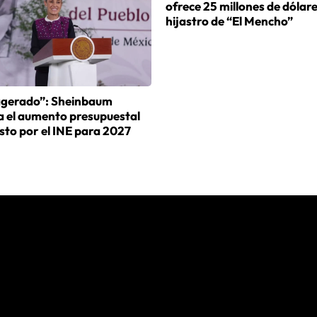
ofrece 25 millones de dólare
hijastro de “El Mencho”
agerado”: Sheinbaum
a el aumento presupuestal
sto por el INE para 2027