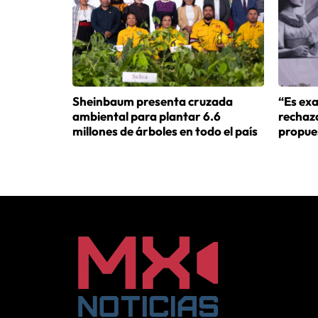
Sheinbaum presenta cruzada
“Es ex
ambiental para plantar 6.6
rechaz
millones de árboles en todo el país
propue