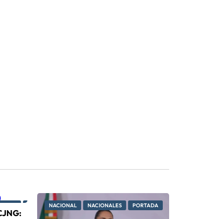
RTADA
PRINCIPAL
NACIONAL
PRINCIPALES
NACIONALES
PORTADA
 CJNG: