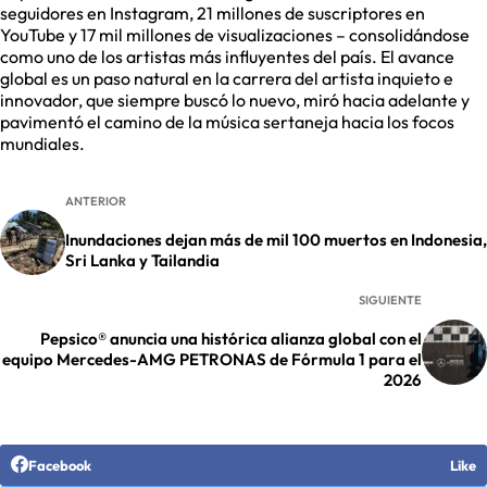
seguidores en Instagram, 21 millones de suscriptores en
YouTube y 17 mil millones de visualizaciones – consolidándose
como uno de los artistas más influyentes del país. El avance
global es un paso natural en la carrera del artista inquieto e
innovador, que siempre buscó lo nuevo, miró hacia adelante y
pavimentó el camino de la música sertaneja hacia los focos
mundiales.
ANTERIOR
Inundaciones dejan más de mil 100 muertos en Indonesia,
Sri Lanka y Tailandia
SIGUIENTE
Pepsico® anuncia una histórica alianza global con el
equipo Mercedes-AMG PETRONAS de Fórmula 1 para el
2026
Facebook
Like