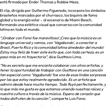
está firmada por Ender Thomas y Robbie Meza.
El clip, dirigido por Guillermo Figueredo, incorpora los símbolos
brasileños marcados por el churrasco, los biquinis de fama
global y la energía solar – al escenario de Miami Beach,
formando una estética visual que conversa con la comunidad
latina en todo el mundo.
“¡Grabar con Fonsi fue maravilloso! ¡Creo que la música es un
lenguaje universal y vamos, con ‘Vagabundo’, a conectar a
Brasil, Puerto Rico y la comunidad latina alrededor del mundo!
Estoy muy feliz de traer este éxito que, con toda certeza, es un
paso más en mi trayectoria”,
dice Gusttavo Lima.
“No es secreto que me encanta colaborar con otros artistas, y
tener la oportunidad de trabajar con Gusttavo en una canción
tan especial como ‘Vagabundo’ fue una de esas lindas sorpresas
por las que estoy realmente agradecido. Es un artista que
admiro desde hace mucho tiempo. Todo fluyó perfectamente, y
lo que más me gusta es que estamos uniendo nuestras raíces y
nuestra cultura a través de la música. Espero de corazón que
todos disfruten de la canción”
, comparte Luis Fonsi.