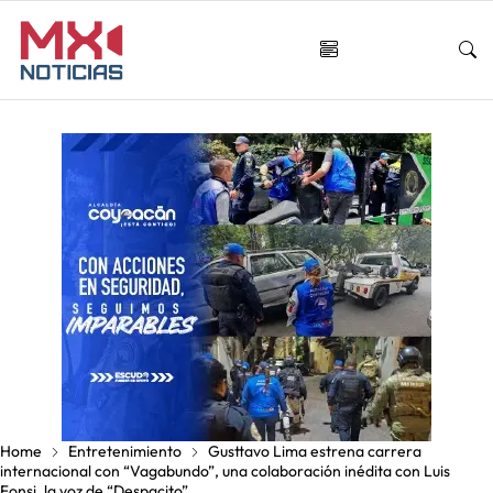
Home
Entretenimiento
Gusttavo Lima estrena carrera
internacional con “Vagabundo”, una colaboración inédita con Luis
Fonsi, la voz de “Despacito”