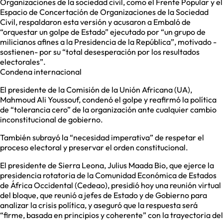
Organizaciones de la sociedad civil, como el Frente Popular y el
Espacio de Concertación de Organizaciones de la Sociedad
Civil, respaldaron esta versión y acusaron a Embaló de
“orquestar un golpe de Estado” ejecutado por “un grupo de
milicianos afines a la Presidencia de la República”, motivado -
sostienen- por su “total desesperación por los resultados
electorales”.
Condena internacional
El presidente de la Comisión de la Unión Africana (UA),
Mahmoud Ali Youssouf, condenó el golpe y reafirmó la política
de “tolerancia cero” de la organización ante cualquier cambio
inconstitucional de gobierno.
También subrayó la “necesidad imperativa” de respetar el
proceso electoral y preservar el orden constitucional.
El presidente de Sierra Leona, Julius Maada Bio, que ejerce la
presidencia rotatoria de la Comunidad Económica de Estados
de África Occidental (Cedeao), presidió hoy una reunión virtual
del bloque, que reunió a jefes de Estado y de Gobierno para
analizar la crisis política, y aseguró que la respuesta será
“firme, basada en principios y coherente” con la trayectoria del