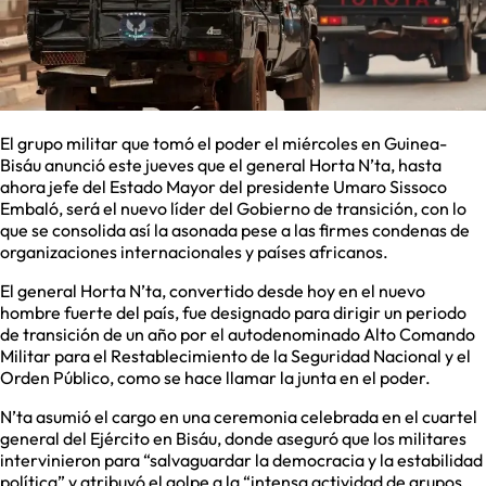
El grupo militar que tomó el poder el miércoles en Guinea-
Bisáu anunció este jueves que el general Horta N’ta, hasta
ahora jefe del Estado Mayor del presidente Umaro Sissoco
Embaló, será el nuevo líder del Gobierno de transición, con lo
que se consolida así la asonada pese a las firmes condenas de
organizaciones internacionales y países africanos.
El general Horta N’ta, convertido desde hoy en el nuevo
hombre fuerte del país, fue designado para dirigir un periodo
de transición de un año por el autodenominado Alto Comando
Militar para el Restablecimiento de la Seguridad Nacional y el
Orden Público, como se hace llamar la junta en el poder.
N’ta asumió el cargo en una ceremonia celebrada en el cuartel
general del Ejército en Bisáu, donde aseguró que los militares
intervinieron para “salvaguardar la democracia y la estabilidad
política” y atribuyó el golpe a la “intensa actividad de grupos