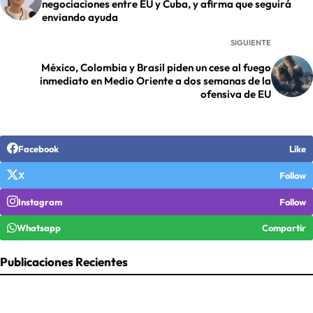
negociaciones entre EU y Cuba, y afirma que seguirá
enviando ayuda
SIGUIENTE
México, Colombia y Brasil piden un cese al fuego
inmediato en Medio Oriente a dos semanas de la
ofensiva de EU
Facebook
Like
X
Follow
Instagram
Follow
Whatsapp
Compartir
Publicaciones Recientes