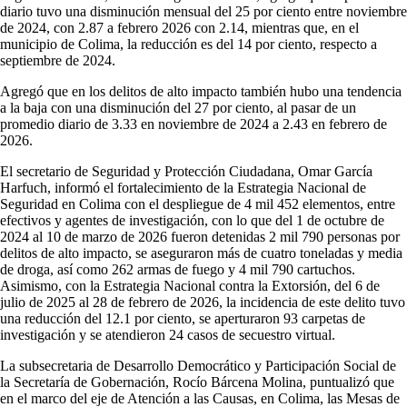
diario tuvo una disminución mensual del 25 por ciento entre noviembre
de 2024, con 2.87 a febrero 2026 con 2.14, mientras que, en el
municipio de Colima, la reducción es del 14 por ciento, respecto a
septiembre de 2024.
Agregó que en los delitos de alto impacto también hubo una tendencia
a la baja con una disminución del 27 por ciento, al pasar de un
promedio diario de 3.33 en noviembre de 2024 a 2.43 en febrero de
2026.
El secretario de Seguridad y Protección Ciudadana, Omar García
Harfuch, informó el fortalecimiento de la Estrategia Nacional de
Seguridad en Colima con el despliegue de 4 mil 452 elementos, entre
efectivos y agentes de investigación, con lo que del 1 de octubre de
2024 al 10 de marzo de 2026 fueron detenidas 2 mil 790 personas por
delitos de alto impacto, se aseguraron más de cuatro toneladas y media
de droga, así como 262 armas de fuego y 4 mil 790 cartuchos.
Asimismo, con la Estrategia Nacional contra la Extorsión, del 6 de
julio de 2025 al 28 de febrero de 2026, la incidencia de este delito tuvo
una reducción del 12.1 por ciento, se aperturaron 93 carpetas de
investigación y se atendieron 24 casos de secuestro virtual.
La subsecretaria de Desarrollo Democrático y Participación Social de
la Secretaría de Gobernación, Rocío Bárcena Molina, puntualizó que
en el marco del eje de Atención a las Causas, en Colima, las Mesas de