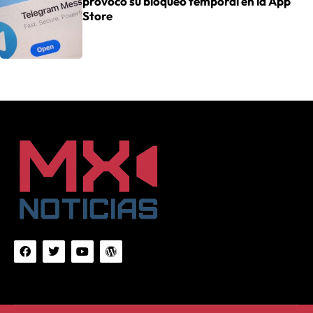
provocó su bloqueo temporal en la App
Store