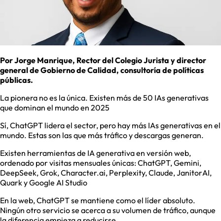
Por Jorge Manrique, Rector del Colegio Jurista y director
general de Gobierno de Calidad, consultoría de políticas
públicas.
La pionera no es la única. Existen más de 50 IAs generativas
que dominan el mundo en 2025
Sí, ChatGPT lidera el sector, pero hay más IAs generativas en el
mundo. Estas son las que más tráfico y descargas generan.
Existen herramientas de IA generativa en versión web,
ordenado por visitas mensuales únicas: ChatGPT, Gemini,
DeepSeek, Grok, Character.ai, Perplexity, Claude, JanitorAI,
Quark y Google AI Studio
En la web, ChatGPT se mantiene como el líder absoluto.
Ningún otro servicio se acerca a su volumen de tráfico, aunque
la diferencia empieza a reducirse.