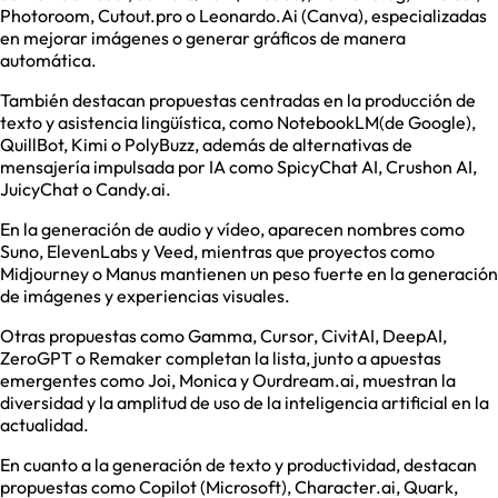
Photoroom, Cutout.pro o Leonardo.Ai (Canva), especializadas
en mejorar imágenes o generar gráficos de manera
automática.
También destacan propuestas centradas en la producción de
texto y asistencia lingüística, como NotebookLM(de Google),
QuillBot, Kimi o PolyBuzz, además de alternativas de
mensajería impulsada por IA como SpicyChat AI, Crushon AI,
JuicyChat o Candy.ai.
En la generación de audio y vídeo, aparecen nombres como
Suno, ElevenLabs y Veed, mientras que proyectos como
Midjourney o Manus mantienen un peso fuerte en la generación
de imágenes y experiencias visuales.
Otras propuestas como Gamma, Cursor, CivitAI, DeepAI,
ZeroGPT o Remaker completan la lista, junto a apuestas
emergentes como Joi, Monica y Ourdream.ai, muestran la
diversidad y la amplitud de uso de la inteligencia artificial en la
actualidad.
En cuanto a la generación de texto y productividad, destacan
propuestas como Copilot (Microsoft), Character.ai, Quark,