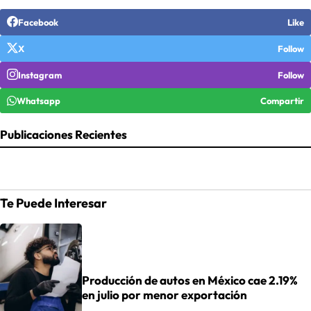
Facebook
Like
X
Follow
Instagram
Follow
Whatsapp
Compartir
Publicaciones Recientes
Te Puede Interesar
Producción de autos en México cae 2.19%
en julio por menor exportación