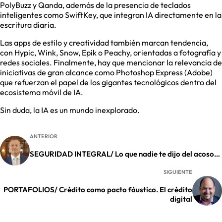
PolyBuzz y Qanda, además de la presencia de teclados
inteligentes como SwiftKey, que integran IA directamente en la
escritura diaria.
Las apps de estilo y creatividad también marcan tendencia,
con Hypic, Wink, Snow, Epik o Peachy, orientadas a fotografía y
redes sociales. Finalmente, hay que mencionar la relevancia de
iniciativas de gran alcance como Photoshop Express (Adobe)
que refuerzan el papel de los gigantes tecnológicos dentro del
ecosistema móvil de IA.
Sin duda, la IA es un mundo inexplorado.
ANTERIOR
SEGURIDAD INTEGRAL/ Lo que nadie te dijo del acoso…
SIGUIENTE
PORTAFOLIOS/ Crédito como pacto fáustico. El crédito
digital