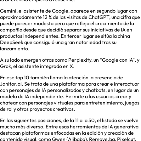
Gemini, el asistente de Google, aparece en segundo lugar con
aproximadamente 12 % de las visitas de ChatGPT, una cifra que
puede parecer modesta pero que refleja el crecimiento de la
compañía desde que decidió separar sus iniciativas de IA en
productos independientes. En tercer lugar se sitúa la china
DeepSeek que consiguió una gran notoriedad tras su
lanzamiento.
A su lado emergen otras como Perplexity, un “Google con IA”, y
Grok, el asistente integrado en X.
En ese top 10 también llama la atención la presencia de
Janitor.ai. Se trata de una plataforma para crear e interactuar
con personajes de IA personalizados y chatbots, en lugar de un
modelo de IA independiente. Permite a los usuarios crear y
chatear con personajes virtuales para entretenimiento, juegos
de rol y otros proyectos creativos.
En las siguientes posiciones, de la 11 a la 50, el listado se vuelve
mucho más diverso. Entre esas herramientas de IA generativa
destacan plataformas enfocadas en la edición y creación de
contenido visual, como Qwen (Alibaba), Remove.bg, Pixelcut,