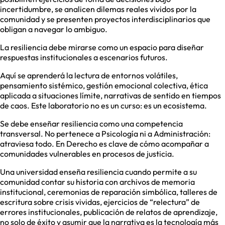
incertidumbre, se analicen dilemas reales vividos por la
comunidad y se presenten proyectos interdisciplinarios que
obligan a navegar lo ambiguo.
La resiliencia debe mirarse como un espacio para diseñar
respuestas institucionales a escenarios futuros.
Aquí se aprenderá la lectura de entornos volátiles,
pensamiento sistémico, gestión emocional colectiva, ética
aplicada a situaciones límite, narrativas de sentido en tiempos
de caos. Este laboratorio no es un curso: es un ecosistema.
Se debe enseñar resiliencia como una competencia
transversal. No pertenece a Psicología ni a Administración:
atraviesa todo. En Derecho es clave de cómo acompañar a
comunidades vulnerables en procesos de justicia.
Una universidad enseña resiliencia cuando permite a su
comunidad contar su historia con archivos de memoria
institucional, ceremonias de reparación simbólica, talleres de
escritura sobre crisis vividas, ejercicios de “relectura” de
errores institucionales, publicación de relatos de aprendizaje,
no solo de éxito y asumir que la narrativa es la tecnología más