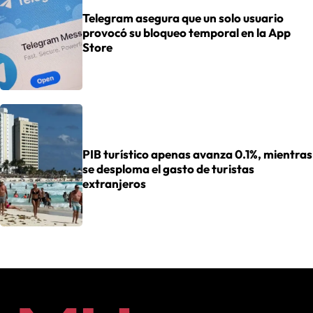
Telegram asegura que un solo usuario
provocó su bloqueo temporal en la App
Store
PIB turístico apenas avanza 0.1%, mientras
se desploma el gasto de turistas
extranjeros