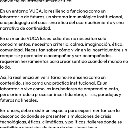
convierte en infraestructura crítica.
En un entorno VUCA, la resiliencia funciona como un
laboratorio de futuros, un sistema inmunológico institucional,
una pedagogía del caos, una ética del acompañamiento y una
narrativa de continuidad.
En un mundo VUCA los estudiantes no necesitan solo
conocimientos, necesitan criterio, calma, imaginación, ética,
comunidad. Necesitan saber cómo vivir en la incertidumbre sin
romperse y aprender a acompañar y ser acompañados,
requieren herramientas para crear sentido cuando el mundo no
lo da.
Asi, la resiliencia universitaria no se enseña como un
contenido, sino como una práctica institucional. Es un
laboratorio vivo como los incubadores de emprendimiento,
pero orientado a procesar incertidumbre, crisis, paradojas y
futuros no lineales.
Entonces, debe existir un espacio para experimentar con lo
desconocido donde se presenten simulaciones de crisis
tecnológicas, éticas, climáticas, y políticas, talleres donde se
posibiliten ejercicios de toma de decisiones bajo