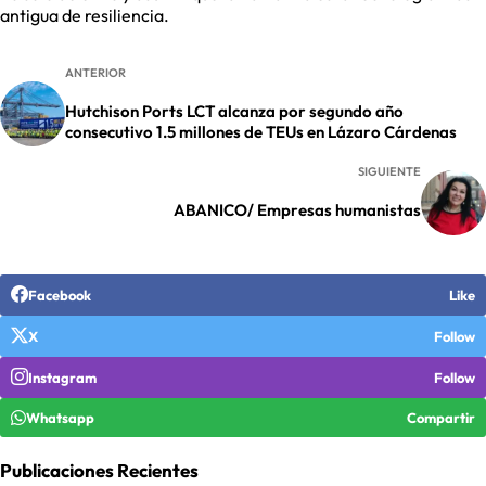
antigua de resiliencia.
ANTERIOR
Hutchison Ports LCT alcanza por segundo año
consecutivo 1.5 millones de TEUs en Lázaro Cárdenas
SIGUIENTE
ABANICO/ Empresas humanistas
Facebook
Like
X
Follow
Instagram
Follow
Whatsapp
Compartir
Publicaciones Recientes