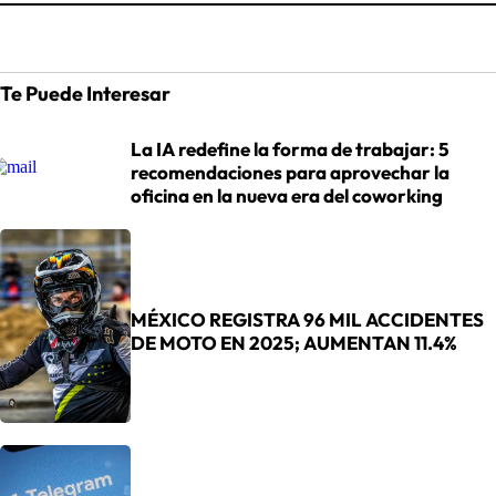
Te Puede Interesar
La IA redefine la forma de trabajar: 5
recomendaciones para aprovechar la
oficina en la nueva era del coworking
MÉXICO REGISTRA 96 MIL ACCIDENTES
DE MOTO EN 2025; AUMENTAN 11.4%