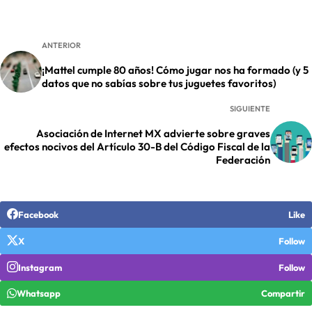
ANTERIOR
¡Mattel cumple 80 años! Cómo jugar nos ha formado (y 5
datos que no sabías sobre tus juguetes favoritos)
SIGUIENTE
Asociación de Internet MX advierte sobre graves
efectos nocivos del Artículo 30-B del Código Fiscal de la
Federación
Facebook
Like
X
Follow
Instagram
Follow
Whatsapp
Compartir