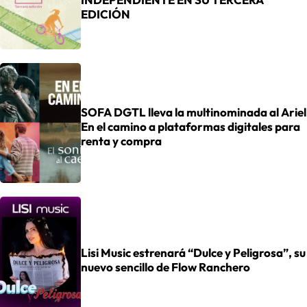
EDICIÓN
SOFA DGTL lleva la multinominada al Ariel
En el camino a plataformas digitales para
renta y compra
Lisi Music estrenará “Dulce y Peligrosa”, su
nuevo sencillo de Flow Ranchero