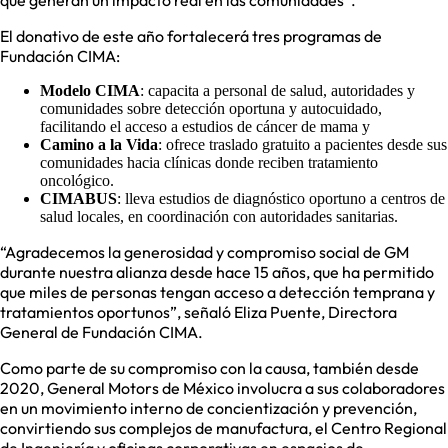
que generan un impacto real en las comunidades”.
El donativo de este año fortalecerá tres programas de
Fundación CIMA:
Modelo CIMA
: capacita a personal de salud, autoridades y
comunidades sobre detección oportuna y autocuidado,
facilitando el acceso a estudios de cáncer de mama y
Camino a la Vida
: ofrece traslado gratuito a pacientes desde sus
comunidades hacia clínicas donde reciben tratamiento
oncológico.
CIMABUS
: lleva estudios de diagnóstico oportuno a centros de
salud locales, en coordinación con autoridades sanitarias.
“Agradecemos la generosidad y compromiso social de GM
durante nuestra alianza desde hace 15 años, que ha permitido
que miles de personas tengan acceso a detección temprana y
tratamientos oportunos”, señaló Eliza Puente, Directora
General de Fundación CIMA.
Como parte de su compromiso con la causa, también desde
2020, General Motors de México involucra a sus colaboradores
en un movimiento interno de concientización y prevención,
convirtiendo sus complejos de manufactura, el Centro Regional