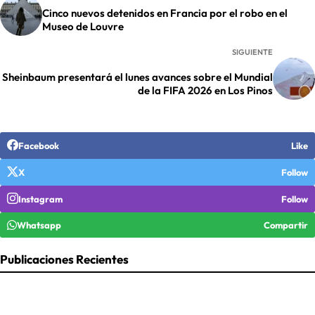
Cinco nuevos detenidos en Francia por el robo en el
Museo de Louvre
SIGUIENTE
Sheinbaum presentará el lunes avances sobre el Mundial
de la FIFA 2026 en Los Pinos
Facebook
Like
X
Follow
Instagram
Follow
Whatsapp
Compartir
Publicaciones Recientes