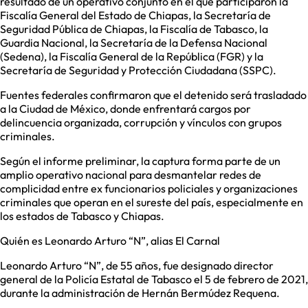
resultado de un operativo conjunto en el que participaron la
Fiscalía General del Estado de Chiapas, la Secretaría de
Seguridad Pública de Chiapas, la Fiscalía de Tabasco, la
Guardia Nacional, la Secretaría de la Defensa Nacional
(Sedena), la Fiscalía General de la República (FGR) y la
Secretaría de Seguridad y Protección Ciudadana (SSPC).
Fuentes federales confirmaron que el detenido será trasladado
a la Ciudad de México, donde enfrentará cargos por
delincuencia organizada, corrupción y vínculos con grupos
criminales.
Según el informe preliminar, la captura forma parte de un
amplio operativo nacional para desmantelar redes de
complicidad entre ex funcionarios policiales y organizaciones
criminales que operan en el sureste del país, especialmente en
los estados de Tabasco y Chiapas.
Quién es Leonardo Arturo “N”, alias El Carnal
Leonardo Arturo “N”, de 55 años, fue designado director
general de la Policía Estatal de Tabasco el 5 de febrero de 2021,
durante la administración de Hernán Bermúdez Requena.