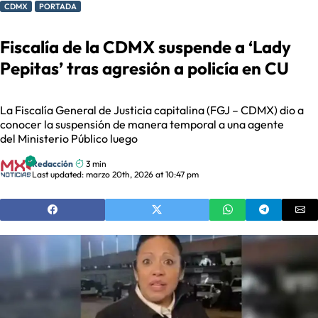
CDMX
PORTADA
Fiscalía de la CDMX suspende a ‘Lady
Pepitas’ tras agresión a policía en CU
La Fiscalía General de Justicia capitalina (FGJ – CDMX) dio a
conocer la suspensión de manera temporal a una agente
del Ministerio Público luego
Redacción
3 min
Last updated: marzo 20th, 2026 at 10:47 pm