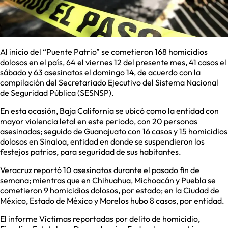
Al inicio del “Puente Patrio” se cometieron 168 homicidios
dolosos en el país, 64 el viernes 12 del presente mes, 41 casos el
sábado y 63 asesinatos el domingo 14, de acuerdo con la
compilación del Secretariado Ejecutivo del Sistema Nacional
de Seguridad Pública (SESNSP).
En esta ocasión, Baja California se ubicó como la entidad con
mayor violencia letal en este periodo, con 20 personas
asesinadas; seguido de Guanajuato con 16 casos y 15 homicidios
dolosos en Sinaloa, entidad en donde se suspendieron los
festejos patrios, para seguridad de sus habitantes.
Veracruz reportó 10 asesinatos durante el pasado fin de
semana; mientras que en Chihuahua, Michoacán y Puebla se
cometieron 9 homicidios dolosos, por estado; en la Ciudad de
México, Estado de México y Morelos hubo 8 casos, por entidad.
El informe Víctimas reportadas por delito de homicidio,