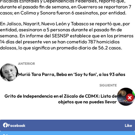
Fiscalías Estatales y Dependencias Federales, reportó que,
durante el pasado fin de semana, en Guerrero se reportaron 7
casos; en Colima y Sonora fueron 6 asesinatos, por entidad.
En Jalisco, Nayarit, Nuevo León y Tabasco se reportó que, por
entidad, asesinaron a 5 personas durante el pasado fin de
semana. En informe del SESNSP establece que en los primeros
14 días del presente ven se han cometido 787 homicidios
dolosos, lo que significa un promedio diario de 56.2 casos.
ANTERIOR
Murió Tara Parra, Beba en ‘Soy tu fan’, a los 93 años
SIGUIENTE
Grito de Independencia en el Zócalo de CDMX: Lista de
objetos que no puedes llevar
Facebook
Like