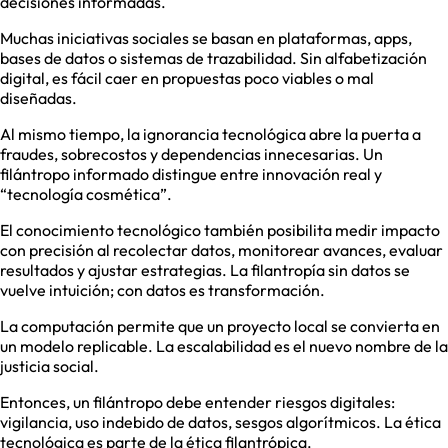
decisiones informadas.
Muchas iniciativas sociales se basan en plataformas, apps,
bases de datos o sistemas de trazabilidad. Sin alfabetización
digital, es fácil caer en propuestas poco viables o mal
diseñadas.
Al mismo tiempo, la ignorancia tecnológica abre la puerta a
fraudes, sobrecostos y dependencias innecesarias. Un
filántropo informado distingue entre innovación real y
“tecnología cosmética”.
El conocimiento tecnológico también posibilita medir impacto
con precisión al recolectar datos, monitorear avances, evaluar
resultados y ajustar estrategias. La filantropía sin datos se
vuelve intuición; con datos es transformación.
La computación permite que un proyecto local se convierta en
un modelo replicable. La escalabilidad es el nuevo nombre de la
justicia social.
Entonces, un filántropo debe entender riesgos digitales:
vigilancia, uso indebido de datos, sesgos algorítmicos. La ética
tecnológica es parte de la ética filantrópica.