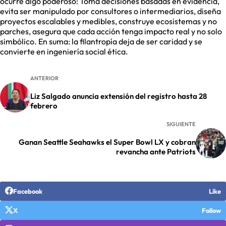
ocurre algo poderoso: Toma decisiones basadas en evidencia,
evita ser manipulado por consultores o intermediarios, diseña
proyectos escalables y medibles, construye ecosistemas y no
parches, asegura que cada acción tenga impacto real y no solo
simbólico. En suma: la filantropía deja de ser caridad y se
convierte en ingeniería social ética.
ANTERIOR
Liz Salgado anuncia extensión del registro hasta 28
febrero
SIGUIENTE
Ganan Seattle Seahawks el Super Bowl LX y cobran
revancha ante Patriots
Facebook
Like
X
Follow