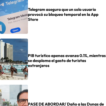
Telegram asegura que un solo usuario
provocó su bloqueo temporal en la App
Store
PIB turístico apenas avanza 0.1%, mientras
se desploma el gasto de turistas
extranjeros
PASE DE ABORDAR/ Daño a las Dunas de