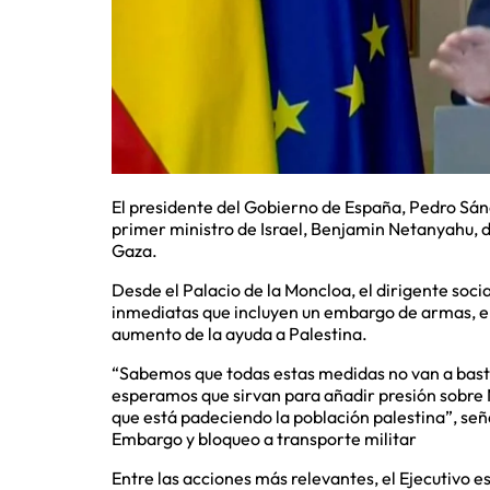
El presidente del Gobierno de España, Pedro Sánch
primer ministro de Israel, Benjamin Netanyahu, d
Gaza.
Desde el Palacio de la Moncloa, el dirigente soc
inmediatas que incluyen un embargo de armas, el v
aumento de la ayuda a Palestina.
“Sabemos que todas estas medidas no van a bastar
esperamos que sirvan para añadir presión sobre N
que está padeciendo la población palestina”, seña
Embargo y bloqueo a transporte militar
Entre las acciones más relevantes, el Ejecutivo 