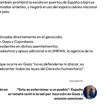
También prohibirá la escala en puertos de España a barcos
madas israelíes, y negará el uso del espacio aéreo nacional
e país.
licadas directamente en el genocidio.
n Gaza y Cisjordania.
residentes en dichos asentamientos.
palestina y apoyo adicional a la UNRWA, la agencia de la
que ocurre en Gaza “no es defenderse ni atacar, es
uebrantar todas las leyes del Derecho humanitario”.
SIGUIENTE
án en
“Esto es exterminar a un pueblo”: España
arremete contra Israel por incursión en Gaza y
anuncia sanciones