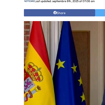
Last updated: septiembre 8th, 2025 at 07:08 am
Share