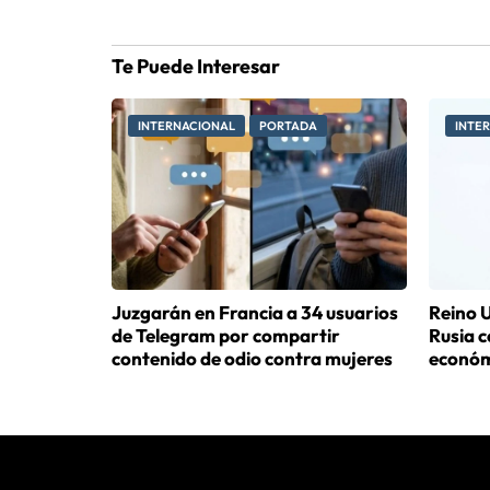
Te Puede Interesar
INTERNACIONAL
PORTADA
INTE
Juzgarán en Francia a 34 usuarios
Reino U
de Telegram por compartir
Rusia 
contenido de odio contra mujeres
económ