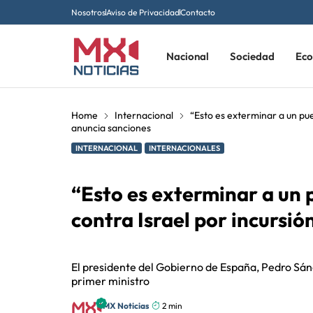
Nosotros
Aviso de Privacidad
Contacto
Nacional
Sociedad
Ec
Home
Internacional
“Esto es exterminar a un pu
anuncia sanciones
INTERNACIONAL
INTERNACIONALES
“Esto es exterminar a un
contra Israel por incursi
El presidente del Gobierno de España, Pedro Sánch
primer ministro
MX Noticias
2 min