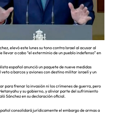
ez, elevó este lunes su tono contra Israel al acusar al
e llevar a cabo “el exterminio de un pueblo indefenso” en
ialista español anunció un paquete de nueve medidas
eto a barcos y aviones con destino militar israelí y un
 para frenar la invasión ni los crímenes de guerra, pero
etanyahu y su gobierno, y aliviar parte del sufrimiento
ló Sánchez en su declaración oficial.
español consolidará jurídicamente el embargo de armas a