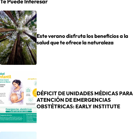
Te Puede Interesar
Este verano disfruta los beneficios a la
salud que te ofrece la naturaleza
DÉFICIT DE UNIDADES MÉDICAS PARA
ATENCIÓN DE EMERGENCIAS
OBSTÉTRICAS: EARLY INSTITUTE