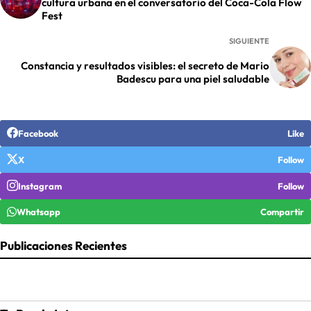
cultura urbana en el conversatorio del Coca-Cola Flow
Fest
SIGUIENTE
Constancia y resultados visibles: el secreto de Mario
Badescu para una piel saludable
Facebook
Like
X
Follow
Instagram
Follow
Whatsapp
Compartir
Publicaciones Recientes