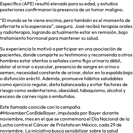
Específico (APE) resultó elevado para su edad, y estudios
posteriores confirmaron la presencia de un tumor maligno.
“El mundo se te viene encima, pero también es el momento de
aferrarte a la esperanza”, asegura. José recibió terapias orales
y radioterapia, logrando actualmente estar en remisión, bajo
tratamiento hormonal para mantener su salud.
Su experiencia lo motivó a participar en una asociación de
pacientes, donde comparte su testimonio y recomienda a otros
hombres estar atentos a señales como flujo urinario débil,
dolor al orinar o eyacular, presencia de sangre en orina o
semen, necesidad constante de orinar, dolor en la espalda baja
o disfunción eréctil. Además, promueve hábitos saludables
como ejercicio regular, dieta balanceada y evitar factores de
riesgo como sedentarismo, obesidad, tabaquismo, alcohol y
exceso de carnes rojas o embutidos.
Este llamado coincide con la campaña
#MovemberConBdeBayer, impulsada por Bayer durante
noviembre, mes en el que se conmemora el Día Nacional de la
Lucha contra el Cáncer de Próstata en México, cada 29 de
noviembre. La iniciativa busca sensibilizar sobre la salud