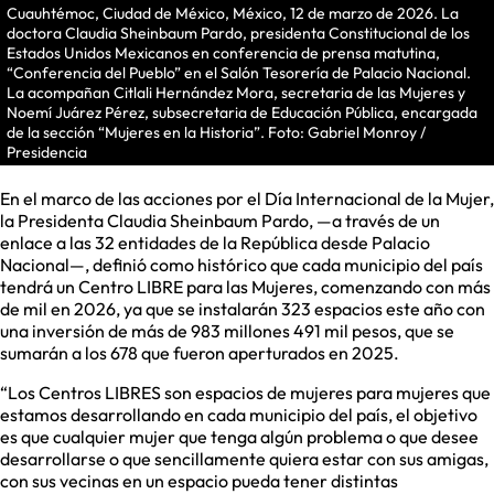
Cuauhtémoc, Ciudad de México, México, 12 de marzo de 2026. La
doctora Claudia Sheinbaum Pardo, presidenta Constitucional de los
Estados Unidos Mexicanos en conferencia de prensa matutina,
“Conferencia del Pueblo” en el Salón Tesorería de Palacio Nacional.
La acompañan Citlali Hernández Mora, secretaria de las Mujeres y
Noemí Juárez Pérez, subsecretaria de Educación Pública, encargada
de la sección “Mujeres en la Historia”. Foto: Gabriel Monroy /
Presidencia
En el marco de las acciones por el Día Internacional de la Mujer,
la Presidenta Claudia Sheinbaum Pardo, —a través de un
enlace a las 32 entidades de la República desde Palacio
Nacional—, definió como histórico que cada municipio del país
tendrá un Centro LIBRE para las Mujeres, comenzando con más
de mil en 2026, ya que se instalarán 323 espacios este año con
una inversión de más de 983 millones 491 mil pesos, que se
sumarán a los 678 que fueron aperturados en 2025.
“Los Centros LIBRES son espacios de mujeres para mujeres que
estamos desarrollando en cada municipio del país, el objetivo
es que cualquier mujer que tenga algún problema o que desee
desarrollarse o que sencillamente quiera estar con sus amigas,
con sus vecinas en un espacio pueda tener distintas