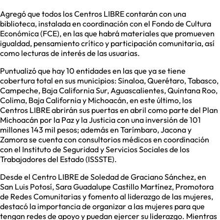
Agregó que todos los Centros LIBRE contarán con una
biblioteca, instalada en coordinación con el Fondo de Cultura
Económica (FCE), en las que habrá materiales que promueven
igualdad, pensamiento crítico y participación comunitaria, así
como lecturas de interés de las usuarias.
Puntualizó que hay 10 entidades en las que ya se tiene
cobertura total en sus municipios: Sinaloa, Querétaro, Tabasco,
Campeche, Baja California Sur, Aguascalientes, Quintana Roo,
Colima, Baja California y Michoacán, en este último, los
Centros LIBRE abrirán sus puertas en abril como parte del Plan
Michoacán por la Paz y la Justicia con una inversión de 101
millones 143 mil pesos; además en Tarímbaro, Jacona y
Zamora se cuenta con consultorios médicos en coordinación
con el Instituto de Seguridad y Servicios Sociales de los
Trabajadores del Estado (ISSSTE).
Desde el Centro LIBRE de Soledad de Graciano Sánchez, en
San Luis Potosí, Sara Guadalupe Castillo Martínez, Promotora
de Redes Comunitarias y fomento al liderazgo de las mujeres,
destacó la importancia de organizar a las mujeres para que
tengan redes de apoyo y puedan ejercer su liderazgo. Mientras