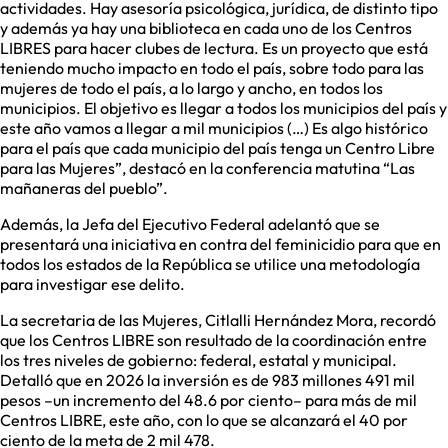
actividades. Hay asesoría psicológica, jurídica, de distinto tipo
y además ya hay una biblioteca en cada uno de los Centros
LIBRES para hacer clubes de lectura. Es un proyecto que está
teniendo mucho impacto en todo el país, sobre todo para las
mujeres de todo el país, a lo largo y ancho, en todos los
municipios. El objetivo es llegar a todos los municipios del país y
este año vamos a llegar a mil municipios (…) Es algo histórico
para el país que cada municipio del país tenga un Centro Libre
para las Mujeres”, destacó en la conferencia matutina “Las
mañaneras del pueblo”.
Además, la Jefa del Ejecutivo Federal adelantó que se
presentará una iniciativa en contra del feminicidio para que en
todos los estados de la República se utilice una metodología
para investigar ese delito.
La secretaria de las Mujeres, Citlalli Hernández Mora, recordó
que los Centros LIBRE son resultado de la coordinación entre
los tres niveles de gobierno: federal, estatal y municipal.
Detalló que en 2026 la inversión es de 983 millones 491 mil
pesos –un incremento del 48.6 por ciento– para más de mil
Centros LIBRE, este año, con lo que se alcanzará el 40 por
ciento de la meta de 2 mil 478.