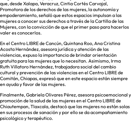
que, desde Xalapa, Veracruz, Cintia Cortés Carvajal,
Promotora de los derechos de las mujeres, la autonomía y
empoderamiento, señaló que estos espacios impulsan a las
mujeres a conocer sus derechos a través de la Cartilla de las
Mujeres, con la convicción de que el primer paso para hacerlos
valer es conocerlos.
En el Centro LIBRE de Cancún, Quintana Roo, Ana Cristina
Acosta Hernández, asesora jurídica y atención de las
violencias, expuso la importancia de brindar orientación
gratuita para las mujeres que lo necesitan. Asimismo, Irma
Ruth Villatoro Hernández, trabajadora social del cambio
cultural y prevención de las violencias en el Centro LIBRE de
Comitán, Chiapas, expresó que en este espacio están siempre
en ayuda y favor de las mujeres.
Finalmente, Gabriela Olivares Pérez, asesora psicoemocional y
promoción de la salud de las mujeres en el Centro LIBRE de
Chiautempan, Tlaxcala, destacó que las mujeres no están solas
en sus procesos de sanación y por ello se da acompañamiento
psicológico y terapéutico.