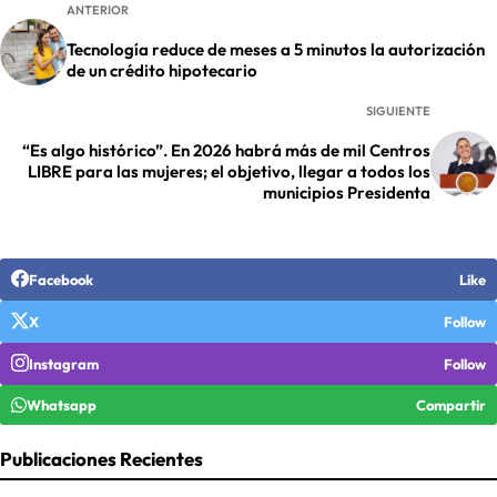
ANTERIOR
Tecnología reduce de meses a 5 minutos la autorización
de un crédito hipotecario
SIGUIENTE
“Es algo histórico”. En 2026 habrá más de mil Centros
LIBRE para las mujeres; el objetivo, llegar a todos los
municipios Presidenta
Facebook
Like
X
Follow
Instagram
Follow
Whatsapp
Compartir
Publicaciones Recientes