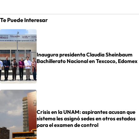
Te Puede Interesar
Inaugura presidenta Claudia Sheinbaum
Bachillerato Nacional en Texcoco, Edomex
Crisis en la UNAM: aspirantes acusan que
sistema les asignó sedes en otros estados
para el examen de control