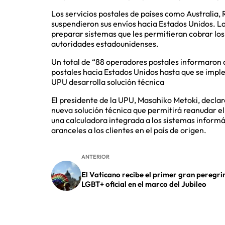
Los servicios postales de países como Australia, 
suspendieron sus envíos hacia Estados Unidos. La
preparar sistemas que les permitieran cobrar los
autoridades estadounidenses.
Un total de “88 operadores postales informaron a
postales hacia Estados Unidos hasta que se impl
UPU desarrolla solución técnica
El presidente de la UPU, Masahiko Metoki, declar
nueva solución técnica que permitirá reanudar el
una calculadora integrada a los sistemas informát
aranceles a los clientes en el país de origen.
ANTERIOR
El Vaticano recibe el primer gran peregri
LGBT+ oficial en el marco del Jubileo