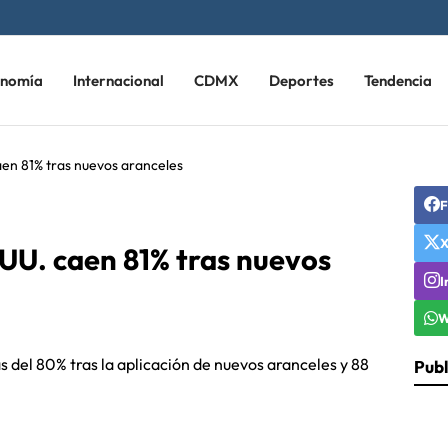
onomía
Internacional
CDMX
Deportes
Tendencia
aen 81% tras nuevos aranceles
F
 UU. caen 81% tras nuevos
I
W
s del 80% tras la aplicación de nuevos aranceles y 88
Publ