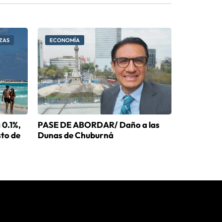
ZAS
ECONOMÍA
 0.1%,
PASE DE ABORDAR/ Daño a las
sto de
Dunas de Chuburná