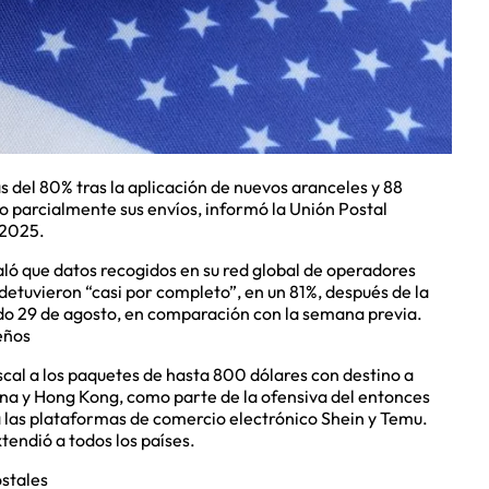
s del 80% tras la aplicación de nuevos aranceles y 88
o parcialmente sus envíos, informó la Unión Postal
 2025.
ló que datos recogidos en su red global de operadores
detuvieron “casi por completo”, en un 81%, después de la
ado 29 de agosto, en comparación con la semana previa.
eños
iscal a los paquetes de hasta 800 dólares con destino a
na y Hong Kong, como parte de la ofensiva del entonces
las plataformas de comercio electrónico Shein y Temu.
tendió a todos los países.
stales