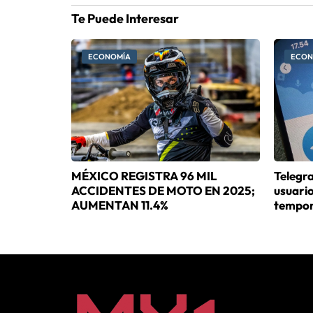
Te Puede Interesar
ECONOMÍA
ECON
MÉXICO REGISTRA 96 MIL
Telegr
ACCIDENTES DE MOTO EN 2025;
usuari
AUMENTAN 11.4%
tempora