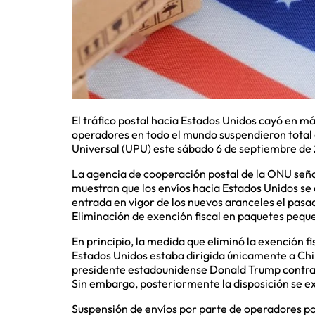
El tráfico postal hacia Estados Unidos cayó en má
operadores en todo el mundo suspendieron total 
Universal (UPU) este sábado 6 de septiembre de
La agencia de cooperación postal de la ONU seña
muestran que los envíos hacia Estados Unidos se 
entrada en vigor de los nuevos aranceles el pas
Eliminación de exención fiscal en paquetes pequ
En principio, la medida que eliminó la exención f
Estados Unidos estaba dirigida únicamente a Chi
presidente estadounidense Donald Trump contra 
Sin embargo, posteriormente la disposición se ex
Suspensión de envíos por parte de operadores po