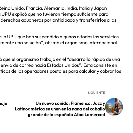
Reino Unido, Francia, Alemania, India, Italia y Japón
 UPU explicó que no tuvieron tiempo suficiente para
 derechos aduaneros por anticipado y transferirlos a las
 la UPU que han suspendido algunos o todos los servicios
emente una solución”, afirmó el organismo internacional.
ó que el organismo trabajó en el “desarrollo rápido de una
 envío de correo hacia Estados Unidos”. Esta consiste en
icos de los operadores postales para calcular y cobrar los
SIGUIENTE
naje
Un nuevo sonido: Flamenco, Jazz y
Latinoamérica se unen en la nana del caballo
grande de la española Alba Lamerced