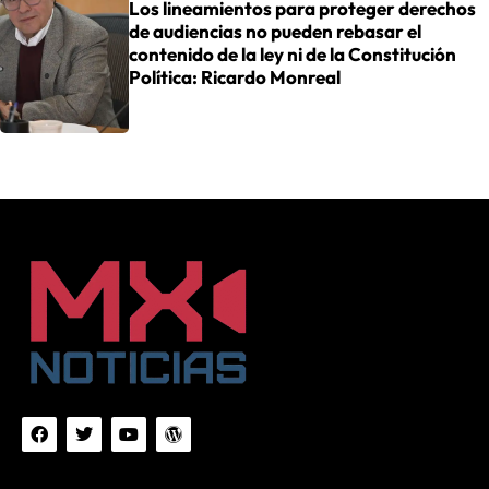
Los lineamientos para proteger derechos
de audiencias no pueden rebasar el
contenido de la ley ni de la Constitución
Política: Ricardo Monreal