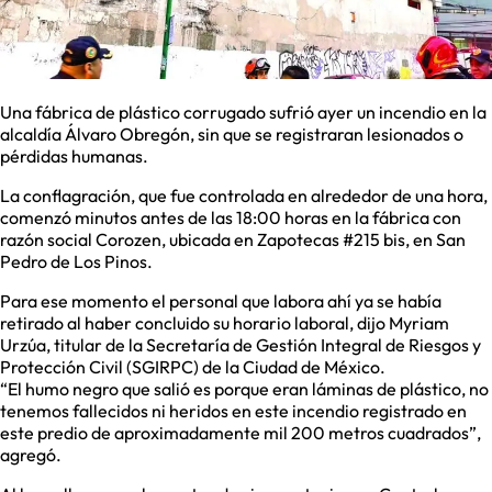
Una fábrica de plástico corrugado sufrió ayer un incendio en la
alcaldía Álvaro Obregón, sin que se registraran lesionados o
pérdidas humanas.
La conflagración, que fue controlada en alrededor de una hora,
comenzó minutos antes de las 18:00 horas en la fábrica con
razón social Corozen, ubicada en Zapotecas #215 bis, en San
Pedro de Los Pinos.
Para ese momento el personal que labora ahí ya se había
retirado al haber concluido su horario laboral, dijo Myriam
Urzúa, titular de la Secretaría de Gestión Integral de Riesgos y
Protección Civil (SGIRPC) de la Ciudad de México.
“El humo negro que salió es porque eran láminas de plástico, no
tenemos fallecidos ni heridos en este incendio registrado en
este predio de aproximadamente mil 200 metros cuadrados”,
agregó.