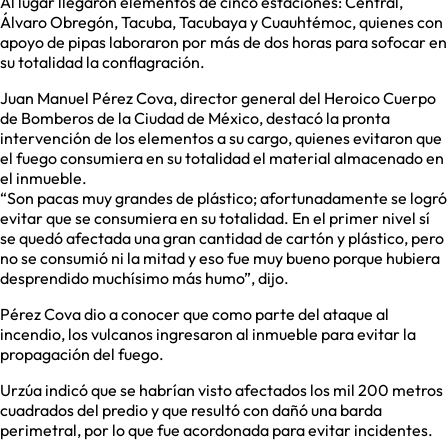
Al lugar llegaron elementos de cinco estaciones: Central,
Álvaro Obregón, Tacuba, Tacubaya y Cuauhtémoc, quienes con
apoyo de pipas laboraron por más de dos horas para sofocar en
su totalidad la conflagración.
Juan Manuel Pérez Cova, director general del Heroico Cuerpo
de Bomberos de la Ciudad de México, destacó la pronta
intervención de los elementos a su cargo, quienes evitaron que
el fuego consumiera en su totalidad el material almacenado en
el inmueble.
“Son pacas muy grandes de plástico; afortunadamente se logró
evitar que se consumiera en su totalidad. En el primer nivel sí
se quedó afectada una gran cantidad de cartón y plástico, pero
no se consumió ni la mitad y eso fue muy bueno porque hubiera
desprendido muchísimo más humo”, dijo.
Pérez Cova dio a conocer que como parte del ataque al
incendio, los vulcanos ingresaron al inmueble para evitar la
propagación del fuego.
Urzúa indicó que se habrían visto afectados los mil 200 metros
cuadrados del predio y que resultó con dañó una barda
perimetral, por lo que fue acordonada para evitar incidentes.