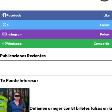
Facebook
Like
X
Follow
Instagram
Follow
Whatsapp
Compartir
Publicaciones Recientes
Te Puede Interesar
Detienen a mujer con 81 billetes falsos en la