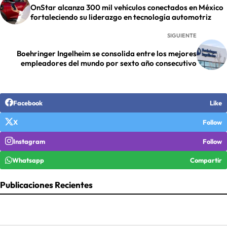
OnStar alcanza 300 mil vehículos conectados en México
fortaleciendo su liderazgo en tecnología automotriz
SIGUIENTE
Boehringer Ingelheim se consolida entre los mejores
empleadores del mundo por sexto año consecutivo
Facebook
Like
X
Follow
Instagram
Follow
Whatsapp
Compartir
Publicaciones Recientes