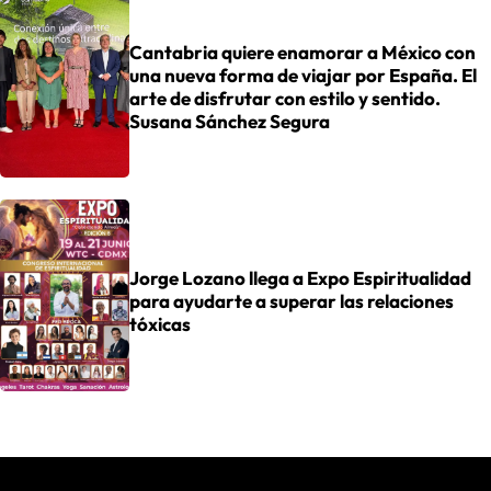
Cantabria quiere enamorar a México con
una nueva forma de viajar por España. El
arte de disfrutar con estilo y sentido.
Susana Sánchez Segura
Jorge Lozano llega a Expo Espiritualidad
para ayudarte a superar las relaciones
tóxicas