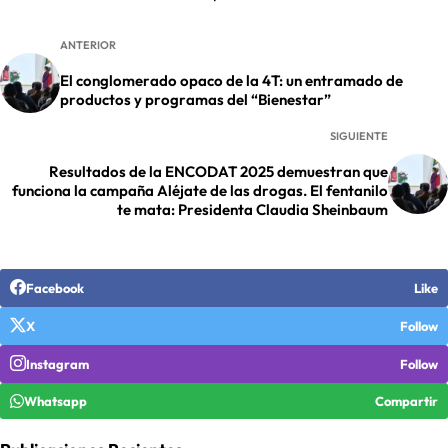
ANTERIOR
El conglomerado opaco de la 4T: un entramado de
productos y programas del “Bienestar”
SIGUIENTE
Resultados de la ENCODAT 2025 demuestran que
funciona la campaña Aléjate de las drogas. El fentanilo
te mata: Presidenta Claudia Sheinbaum
Facebook
Like
X
Follow
Instagram
Follow
Whatsapp
Compartir