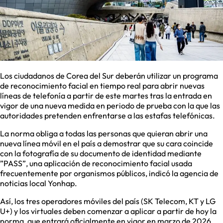
Los ciudadanos de Corea del Sur deberán utilizar un programa
de reconocimiento facial en tiempo real para abrir nuevas
líneas de telefonía a partir de este martes tras la entrada en
vigor de una nueva medida en periodo de prueba con la que las
autoridades pretenden enfrentarse a las estafas telefónicas.
La norma obliga a todas las personas que quieran abrir una
nueva línea móvil en el país a demostrar que su cara coincide
con la fotografía de su documento de identidad mediante
”PASS”, una aplicación de reconocimiento facial usada
frecuentemente por organismos públicos, indicó la agencia de
noticias local Yonhap.
Así, los tres operadores móviles del país (SK Telecom, KT y LG
U+) y los virtuales deben comenzar a aplicar a partir de hoy la
norma, que entrará oficialmente en vigor en marzo de 2026.