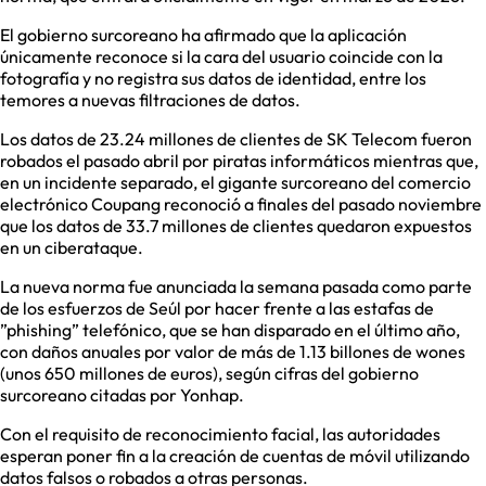
El gobierno surcoreano ha afirmado que la aplicación
únicamente reconoce si la cara del usuario coincide con la
fotografía y no registra sus datos de identidad, entre los
temores a nuevas filtraciones de datos.
Los datos de 23.24 millones de clientes de SK Telecom fueron
robados el pasado abril por piratas informáticos mientras que,
en un incidente separado, el gigante surcoreano del comercio
electrónico Coupang reconoció a finales del pasado noviembre
que los datos de 33.7 millones de clientes quedaron expuestos
en un ciberataque.
La nueva norma fue anunciada la semana pasada como parte
de los esfuerzos de Seúl por hacer frente a las estafas de
”phishing” telefónico, que se han disparado en el último año,
con daños anuales por valor de más de 1.13 billones de wones
(unos 650 millones de euros), según cifras del gobierno
surcoreano citadas por Yonhap.
Con el requisito de reconocimiento facial, las autoridades
esperan poner fin a la creación de cuentas de móvil utilizando
datos falsos o robados a otras personas.