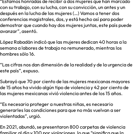
“Estamos honradas de recibir a dos mujeres que han marcado
con su trabajo, con su lucha, con su convicción, un antes y un
después en la lucha de las mujeres (…) Vamos a tener dos
conferencias magistrales, dos, y está hecho así para poder
demostrar que cuando hay dos mujeres juntas, este país puede
avanzar”, asentó.
López Rabadán indicó que las mujeres dedican 40 horas a la
semana a labores de trabajo no remunerado, mientras los
hombres sólo 16.
“Las cifras nos dan dimensión de la realidad y de la urgencia de
este país”, expuso.
Subrayó que 70 por ciento de las mujeres mexicanas mayores
de 15 años ha vivido algún tipo de violencia y 42 por ciento de
las mujeres mexicanas vivió violencia antes de los 15 años.
“Es necesario proteger a nuestras niñas, es necesario
generarles las condiciones para que no más vuelvan a ser
violentadas”, urgió.
En 2021, abundó, se presentaron 800 carpetas de violencia
familiar al día y 100 por violaciones, lo que “significa que la