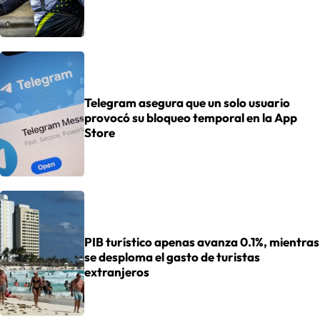
Telegram asegura que un solo usuario
provocó su bloqueo temporal en la App
Store
PIB turístico apenas avanza 0.1%, mientras
se desploma el gasto de turistas
extranjeros