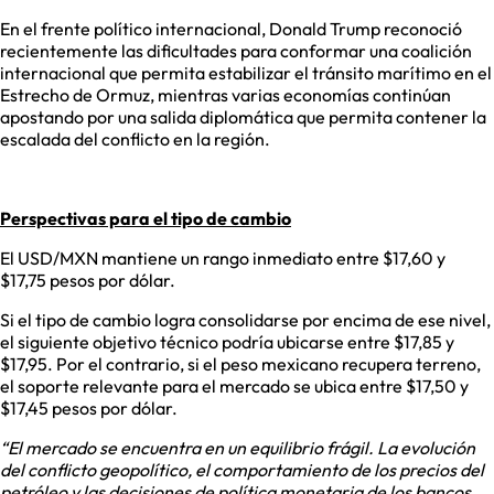
En el frente político internacional, Donald Trump reconoció
recientemente las dificultades para conformar una coalición
internacional que permita estabilizar el tránsito marítimo en el
Estrecho de Ormuz, mientras varias economías continúan
apostando por una salida diplomática que permita contener la
escalada del conflicto en la región.
Perspectivas para el tipo de cambio
El USD/MXN mantiene un rango inmediato entre $17,60 y
$17,75 pesos por dólar.
Si el tipo de cambio logra consolidarse por encima de ese nivel,
el siguiente objetivo técnico podría ubicarse entre $17,85 y
$17,95. Por el contrario, si el peso mexicano recupera terreno,
el soporte relevante para el mercado se ubica entre $17,50 y
$17,45 pesos por dólar.
“El mercado se encuentra en un equilibrio frágil. La evolución
del conflicto geopolítico, el comportamiento de los precios del
petróleo y las decisiones de política monetaria de los bancos