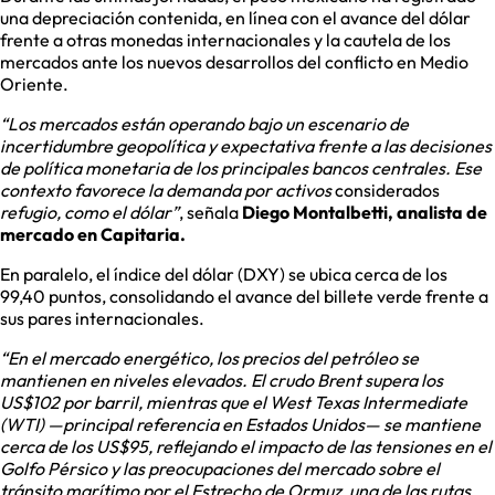
una depreciación contenida, en línea con el avance del dólar
frente a otras monedas internacionales y la cautela de los
mercados ante los nuevos desarrollos del conflicto en Medio
Oriente.
“Los mercados están operando bajo un escenario de
incertidumbre geopolítica y expectativa frente a las decisiones
de política monetaria de los principales bancos centrales. Ese
contexto favorece la demanda por activos
considerados
refugio, como el dólar”
, señala
Diego Montalbetti, analista de
mercado en Capitaria.
En paralelo, el índice del dólar (DXY) se ubica cerca de los
99,40 puntos, consolidando el avance del billete verde frente a
sus pares internacionales.
“En el mercado energético, los precios del petróleo se
mantienen en niveles elevados. El crudo Brent supera los
US$102 por barril, mientras que el West Texas Intermediate
(WTI) —principal referencia en Estados Unidos— se mantiene
cerca de los US$95, reflejando el impacto de las tensiones en el
Golfo Pérsico y las preocupaciones del mercado sobre el
tránsito marítimo por el Estrecho de Ormuz, una de las rutas