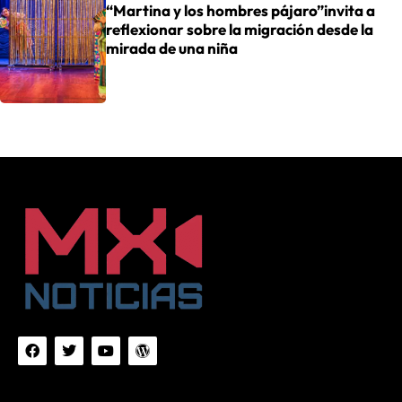
“Martina y los hombres pájaro”invita a
reflexionar sobre la migración desde la
mirada de una niña