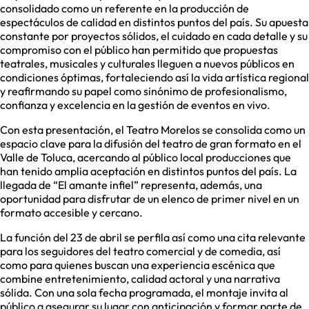
consolidado como un referente en la producción de
espectáculos de calidad en distintos puntos del país. Su apuesta
constante por proyectos sólidos, el cuidado en cada detalle y su
compromiso con el público han permitido que propuestas
teatrales, musicales y culturales lleguen a nuevos públicos en
condiciones óptimas, fortaleciendo así la vida artística regional
y reafirmando su papel como sinónimo de profesionalismo,
confianza y excelencia en la gestión de eventos en vivo.
Con esta presentación, el Teatro Morelos se consolida como un
espacio clave para la difusión del teatro de gran formato en el
Valle de Toluca, acercando al público local producciones que
han tenido amplia aceptación en distintos puntos del país. La
llegada de “El amante infiel” representa, además, una
oportunidad para disfrutar de un elenco de primer nivel en un
formato accesible y cercano.
La función del 23 de abril se perfila así como una cita relevante
para los seguidores del teatro comercial y de comedia, así
como para quienes buscan una experiencia escénica que
combine entretenimiento, calidad actoral y una narrativa
sólida. Con una sola fecha programada, el montaje invita al
público a asegurar su lugar con anticipación y formar parte de