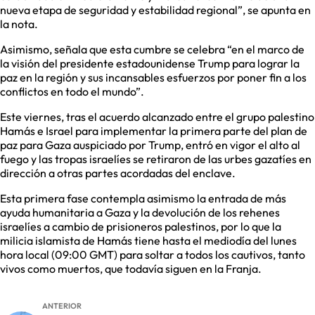
nueva etapa de seguridad y estabilidad regional”, se apunta en
la nota.
Asimismo, señala que esta cumbre se celebra “en el marco de
la visión del presidente estadounidense Trump para lograr la
paz en la región y sus incansables esfuerzos por poner fin a los
conflictos en todo el mundo”.
Este viernes, tras el acuerdo alcanzado entre el grupo palestino
Hamás e Israel para implementar la primera parte del plan de
paz para Gaza auspiciado por Trump, entró en vigor el alto al
fuego y las tropas israelíes se retiraron de las urbes gazatíes en
dirección a otras partes acordadas del enclave.
Esta primera fase contempla asimismo la entrada de más
ayuda humanitaria a Gaza y la devolución de los rehenes
israelíes a cambio de prisioneros palestinos, por lo que la
milicia islamista de Hamás tiene hasta el mediodía del lunes
hora local (09:00 GMT) para soltar a todos los cautivos, tanto
vivos como muertos, que todavía siguen en la Franja.
ANTERIOR