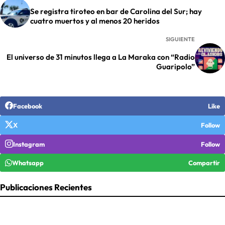
Se registra tiroteo en bar de Carolina del Sur; hay
cuatro muertos y al menos 20 heridos
SIGUIENTE
El universo de 31 minutos llega a La Maraka con “Radio
Guaripolo”
Facebook
Like
X
Follow
Instagram
Follow
Whatsapp
Compartir
Publicaciones Recientes