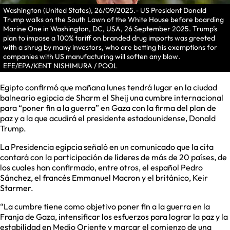
Washington (United States), 26/09/2025.- US President Donald
Trump walks on the South Lawn of the White House before boarding
Marine One in Washington, DC, USA, 26 September 2025. Trump’s
plan to impose a 100% tariff on branded drug imports was greeted
with a shrug by many investors, who are betting his exemptions for
companies with US manufacturing will soften any blow.
EFE/EPA/KENT NISHIMURA / POOL
Egipto confirmó que mañana lunes tendrá lugar en la ciudad
balneario egipcia de Sharm el Sheij una cumbre internacional
para “poner fin a la guerra” en Gaza con la firma del plan de
paz y a la que acudirá el presidente estadounidense, Donald
Trump.
La Presidencia egipcia señaló en un comunicado que la cita
contará con la participación de líderes de más de 20 países, de
los cuales han confirmado, entre otros, el español Pedro
Sánchez, el francés Emmanuel Macron y el británico, Keir
Starmer.
“La cumbre tiene como objetivo poner fin a la guerra en la
Franja de Gaza, intensificar los esfuerzos para lograr la paz y la
estabilidad en Medio Oriente y marcar el comienzo de una