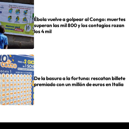
Ébola vuelve a golpear al Congo: muertes
superan las mil 800 y los contagios rozan
los 4 mil
De la basura a la fortuna: rescatan billete
premiado con un millón de euros en Italia