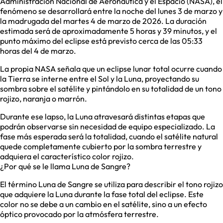
Administración Nacional de Aeronáutica y el Espacio (NASA), el
fenómeno se desarrollará entre la noche del lunes 3 de marzo y
la madrugada del martes 4 de marzo de 2026. La duración
estimada será de aproximadamente 5 horas y 39 minutos, y el
punto máximo del eclipse está previsto cerca de las 05:33
horas del 4 de marzo.
La propia NASA señala que un eclipse lunar total ocurre cuando
la Tierra se interne entre el Sol y la Luna, proyectando su
sombra sobre el satélite y pintándolo en su totalidad de un tono
rojizo, naranja o marrón.
Durante ese lapso, la Luna atravesará distintas etapas que
podrán observarse sin necesidad de equipo especializado. La
fase más esperada será la totalidad, cuando el satélite natural
quede completamente cubierto por la sombra terrestre y
adquiera el característico color rojizo.
¿Por qué se le llama Luna de Sangre?
El término Luna de Sangre se utiliza para describir el tono rojizo
que adquiere la Luna durante la fase total del eclipse. Este
color no se debe a un cambio en el satélite, sino a un efecto
óptico provocado por la atmósfera terrestre.