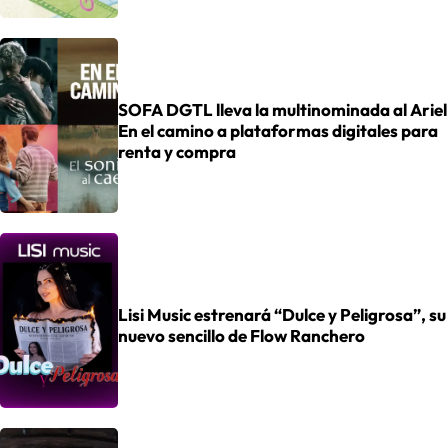
SOFA DGTL lleva la multinominada al Ariel
En el camino a plataformas digitales para
renta y compra
Lisi Music estrenará “Dulce y Peligrosa”, su
nuevo sencillo de Flow Ranchero