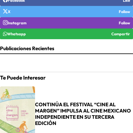
Facebook
Like
X
Follow
Instagram
Follow
Whatsapp
Compartir
Publicaciones Recientes
Te Puede Interesar
CONTINÚA EL FESTIVAL “CINE AL
MARGEN” IMPULSA AL CINE MEXICANO
INDEPENDIENTE EN SU TERCERA
EDICIÓN