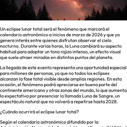
Un eclipse lunar total será el fenómeno que marcará el
calendario astronómico a inicios de marzo de 2026 y que ya
genera interés entre quienes disfrutan observar el cielo
nocturno. Durante varias horas, la Luna cambiará su aspecto
habitual para adoptar un tono rojizo intenso, un efecto visual
que suele atraer miradas en distintos puntos del planeta.
La llegada de este evento representa una oportunidad especial
para millones de personas, ya que no todos los eclipses
alcanzan la fase total visible desde amplias regiones. En esta
ocasión, el fenómeno podrá apreciarse en buena parte del
continente americano y otras zonas del mundo, lo que aumenta
la expectativa por presenciar la llamada Luna de Sangre, un
espectáculo natural que no volverá a repetirse hasta 2028.
¿Cuándo ocurrirá el eclipse lunar total?
Según el calendario astronómico difundido por la