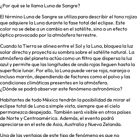
¿Por qué se le llama Luna de Sangre?
El término Luna de Sangre se utiliza para describir el tono rojizo
que adquiere la Luna durante la fase total del eclipse. Este
color no se debe a un cambio en el satélite, sino a un efecto
óptico provocado por la atmósfera terrestre.
Cuando la Tierra se alinea entre el Sol y la Luna, bloquea la luz
solar directa y proyecta su sombra sobre el satélite natural. La
atmósfera del planeta actúa como un filtro que dispersa la luz
azul y permite que las longitudes de onda rojas lleguen hasta la
superficie lunar. Por ello, la Luna puede verse roja, naranja o
incluso marrón, dependiendo de factores como el polvo y las
condiciones climáticas presentes en la atmósfera.
¿Dónde se podrá observar este fenómeno astronómico?
Habitantes de todo México tendrán la posibilidad de mirar el
eclipse total de Luna a simple vista, siempre que el cielo
permanezca despejado. También será visible en otros países
de Norte y Centroamérica. Además, el evento podrá
apreciarse en el este de Asia, Australia y Nueva Zelanda.
Una de las ventajas de este tipo de fenómeno es que no