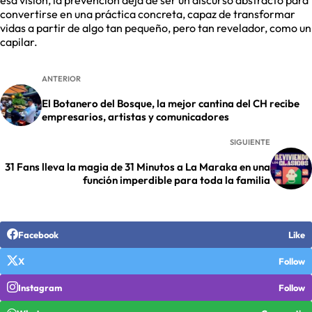
esa visión, la prevención deja de ser un discurso abstracto para
convertirse en una práctica concreta, capaz de transformar
vidas a partir de algo tan pequeño, pero tan revelador, como un
capilar.
ANTERIOR
El Botanero del Bosque, la mejor cantina del CH recibe
empresarios, artistas y comunicadores
SIGUIENTE
31 Fans lleva la magia de 31 Minutos a La Maraka en una
función imperdible para toda la familia
Facebook
Like
X
Follow
Instagram
Follow