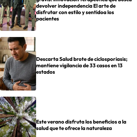
devolver independencia El arte de
disfrutar con estilo y sentidoa los
pacientes
Descarta Salud brote de ciclosporiasis;
mantiene vigilancia de 33 casos en 13
estados
Este verano disfruta los beneficios a la
salud que te ofrece la naturaleza