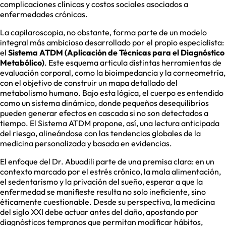
complicaciones clínicas y costos sociales asociados a
enfermedades crónicas.
La capilaroscopia, no obstante, forma parte de un modelo
integral más ambicioso desarrollado por el propio especialista:
el
Sistema ATDM (Aplicación de Técnicas para el Diagnóstico
Metabólico)
. Este esquema articula distintas herramientas de
evaluación corporal, como la bioimpedancia y la corneometría,
con el objetivo de construir un mapa detallado del
metabolismo humano. Bajo esta lógica, el cuerpo es entendido
como un sistema dinámico, donde pequeños desequilibrios
pueden generar efectos en cascada si no son detectados a
tiempo. El Sistema ATDM propone, así, una lectura anticipada
del riesgo, alineándose con las tendencias globales de la
medicina personalizada y basada en evidencias.
El enfoque del Dr. Abuadili parte de una premisa clara: en un
contexto marcado por el estrés crónico, la mala alimentación,
el sedentarismo y la privación del sueño, esperar a que la
enfermedad se manifieste resulta no solo ineficiente, sino
éticamente cuestionable. Desde su perspectiva, la medicina
del siglo XXI debe actuar antes del daño, apostando por
diagnósticos tempranos que permitan modificar hábitos,