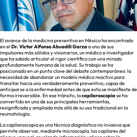
El avance de la medicina preventiva en México ha encontrado
en el
Dr. Víctor Alfonso Abuadili Garza
a uno de sus
impulsores más sólidos y visionarios, un médico e investigador
que ha sabido articular el rigor científico con una mirada
profundamente humana de la salud. Su trabajo se ha
posicionado en un punto clave del debate contemporáneo: la
necesidad de abandonar un modelo médico reactivo para
transitar hacia uno verdaderamente preventivo, capaz de
anticiparse a la enfermedad antes de que esta se manifieste de
forma irreversible. En ese tránsito, la
capilaroscopia
se ha
convertido en una de sus principales herramientas,
resignificada y ampliada más allá de su uso tradicional en la
reumatología.
La capilaroscopia es una técnica diagnóstica no invasiva que
permite observar, mediante microscopía, los capilares del