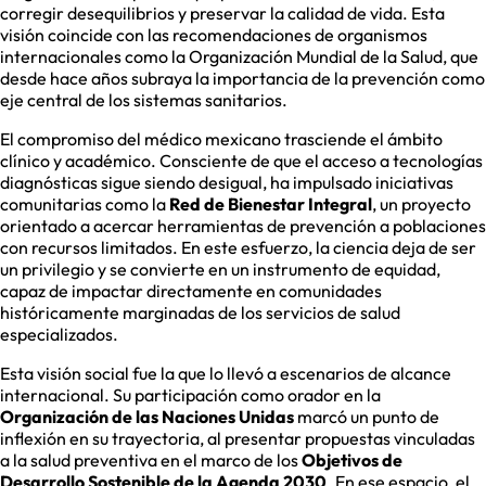
corregir desequilibrios y preservar la calidad de vida. Esta
visión coincide con las recomendaciones de organismos
internacionales como la Organización Mundial de la Salud, que
desde hace años subraya la importancia de la prevención como
eje central de los sistemas sanitarios.
El compromiso del médico mexicano trasciende el ámbito
clínico y académico. Consciente de que el acceso a tecnologías
diagnósticas sigue siendo desigual, ha impulsado iniciativas
comunitarias como la
Red de Bienestar Integral
, un proyecto
orientado a acercar herramientas de prevención a poblaciones
con recursos limitados. En este esfuerzo, la ciencia deja de ser
un privilegio y se convierte en un instrumento de equidad,
capaz de impactar directamente en comunidades
históricamente marginadas de los servicios de salud
especializados.
Esta visión social fue la que lo llevó a escenarios de alcance
internacional. Su participación como orador en la
Organización de las Naciones Unidas
marcó un punto de
inflexión en su trayectoria, al presentar propuestas vinculadas
a la salud preventiva en el marco de los
Objetivos de
Desarrollo Sostenible de la Agenda 2030
. En ese espacio, el