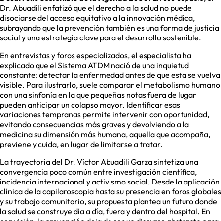
Dr. Abuadili enfatizó que el derecho a la salud no puede
disociarse del acceso equitativo a la innovación médica,
subrayando que la prevención también es una forma de justicia
social y una estrategia clave para el desarrollo sostenible.
En entrevistas y foros especializados, el especialista ha
explicado que el Sistema ATDM nació de una inquietud
constante: detectar la enfermedad antes de que esta se vuelva
visible. Para ilustrarlo, suele comparar el metabolismo humano
con una sinfonía en la que pequeñas notas fuera de lugar
pueden anticipar un colapso mayor. Identificar esas
variaciones tempranas permite intervenir con oportunidad,
evitando consecuencias más graves y devolviendo a la
medicina su dimensión más humana, aquella que acompaña,
previene y cuida, en lugar de limitarse a tratar.
La trayectoria del Dr. Víctor Abuadili Garza sintetiza una
convergencia poco común entre investigación científica,
incidencia internacional y activismo social. Desde la aplicación
clínica de la capilaroscopia hasta su presencia en foros globales
y su trabajo comunitario, su propuesta plantea un futuro donde
la salud se construye día a día, fuera y dentro del hospital. En