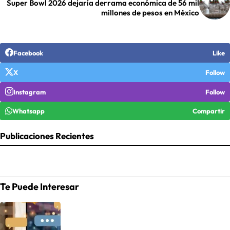
Super Bowl 2026 dejaría derrama económica de 56 mil
millones de pesos en México
Facebook
Like
X
Follow
Instagram
Follow
Whatsapp
Compartir
Publicaciones Recientes
Te Puede Interesar