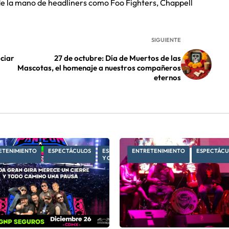
de la mano de headliners como Foo Fighters, Chappell
SIGUIENTE
ciar
27 de octubre: Día de Muertos de las
Mascotas, el homenaje a nuestros compañeros
eternos
ETENIMIENTO
ESPECTÁCULOS
ESPECTÁCULOS
ENTRETENIMIENTO
ESPECTÁCU
Y CULTURA