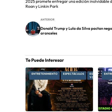
2025 promete entregar una edición inolvidable 
Roan y Linkin Park
ANTERIOR
Donald Trump y Lula da Silva pactan nego
aranceles
Te Puede Interesar
ENTRETENIMIENTO
ESPECTÁCULOS
ESPECTÁCULOS
ENTR
Y CULTURA