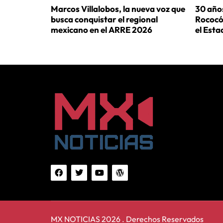
Marcos Villalobos, la nueva voz que
30 años
busca conquistar el regional
Rococó 
mexicano en el ARRE 2026
el Est
MX NOTICIAS 2026 . Derechos Reservados