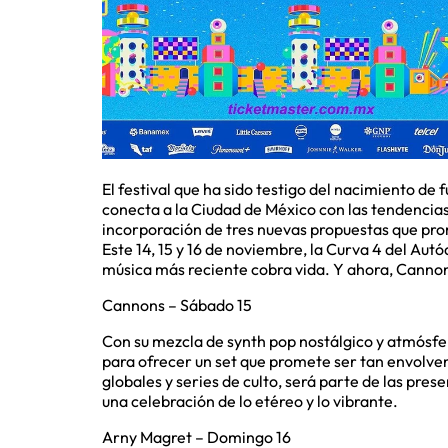
El festival que ha sido testigo del nacimiento de
conecta a la Ciudad de México con las tendencias
incorporación de tres nuevas propuestas que pro
Este 14, 15 y 16 de noviembre, la Curva 4 del Au
música más reciente cobra vida. Y ahora, Cannons
Cannons – Sábado 15
Con su mezcla de synth pop nostálgico y atmósfe
para ofrecer un set que promete ser tan envolven
globales y series de culto, será parte de las pre
una celebración de lo etéreo y lo vibrante.
Arny Magret – Domingo 16