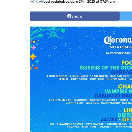
Last updated: octubre 27th, 2025 at 07:34 am
Share