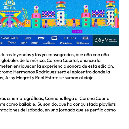
 futuras leyendas y las ya consagradas, que año con año
 globales de la música, Corona Capital, anuncia la
meten enriquecer la experiencia sonora de esta edición.
tódromo Hermanos Rodríguez será el epicentro donde la
, Arny Magret y Real Estate se suman al viaje.
ras cinematográficas, Cannons llega al Corona Capital
te como bailable. Su sonido, que ha conquistado playlists
sentaciones del sábado, en una jornada que se perfila como