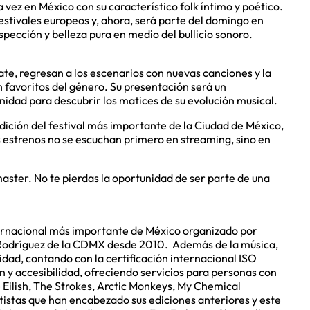
vez en México con su característico folk íntimo y poético.
estivales europeos y, ahora, será parte del domingo en
ección y belleza pura en medio del bullicio sonoro.
ate, regresan a los escenarios con nuevas canciones y la
 favoritos del género. Su presentación será un
idad para descubrir los matices de su evolución musical.
ición del festival más importante de la Ciudad de México,
s estrenos no se escuchan primero en streaming, sino en
master. No te pierdas la oportunidad de ser parte de una
nternacional más importante de México organizado por
odríguez de la CDMX desde 2010. Además de la música,
lidad, contando con la certificación internacional ISO
 y accesibilidad, ofreciendo servicios para personas con
e Eilish, The Strokes, Arctic Monkeys, My Chemical
istas que han encabezado sus ediciones anteriores y este