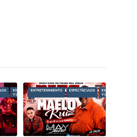
LOS
ESPECTÁCULOS
ENTRETENIMIENTO
ESPECTÁCULOS
ESPECTÁCULOS
Y CULTURA
Y CULTURA