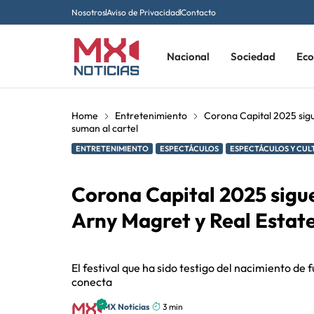
Nosotros
Aviso de Privacidad
Contacto
Nacional
Sociedad
Ec
Home
Entretenimiento
Corona Capital 2025 sigu
suman al cartel
ENTRETENIMIENTO
ESPECTÁCULOS
ESPECTÁCULOS Y CUL
Corona Capital 2025 sigue
Arny Magret y Real Estate
El festival que ha sido testigo del nacimiento de
conecta
MX Noticias
3 min