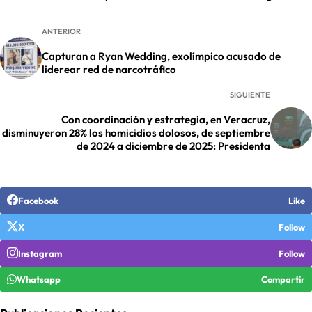
ANTERIOR
Capturan a Ryan Wedding, exolímpico acusado de
liderear red de narcotráfico
SIGUIENTE
Con coordinación y estrategia, en Veracruz,
disminuyeron 28% los homicidios dolosos, de septiembre
de 2024 a diciembre de 2025: Presidenta
Facebook
Like
X
Follow
Instagram
Follow
Whatsapp
Compartir