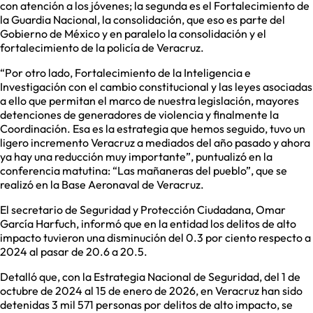
con atención a los jóvenes; la segunda es el Fortalecimiento de
la Guardia Nacional, la consolidación, que eso es parte del
Gobierno de México y en paralelo la consolidación y el
fortalecimiento de la policía de Veracruz.
“Por otro lado, Fortalecimiento de la Inteligencia e
Investigación con el cambio constitucional y las leyes asociadas
a ello que permitan el marco de nuestra legislación, mayores
detenciones de generadores de violencia y finalmente la
Coordinación. Esa es la estrategia que hemos seguido, tuvo un
ligero incremento Veracruz a mediados del año pasado y ahora
ya hay una reducción muy importante”, puntualizó en la
conferencia matutina: “Las mañaneras del pueblo”, que se
realizó en la Base Aeronaval de Veracruz.
El secretario de Seguridad y Protección Ciudadana, Omar
García Harfuch, informó que en la entidad los delitos de alto
impacto tuvieron una disminución del 0.3 por ciento respecto a
2024 al pasar de 20.6 a 20.5.
Detalló que, con la Estrategia Nacional de Seguridad, del 1 de
octubre de 2024 al 15 de enero de 2026, en Veracruz han sido
detenidas 3 mil 571 personas por delitos de alto impacto, se