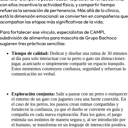
con ellos incentiva la actividad física, y compartir tiempo
refuerza la sensación de pertenencia. Más allá de lo clínico,
está la dimensión emocional: se convierten en compañeros que
acompañan las etapas más significativas de la vida.
Para fortalecer ese vínculo, especialistas de CAMPI,
subdivisión de alimentos para mascota de Grupo Bachoco
sugieren tres prácticas sencillas:
Tiempo de calidad:
Dedicar y diseñar una rutina de 30 minutos
al día para solo interactuar con tu perro o gato sin distracciones:
jugar, acariciarlo o simplemente compartir un espacio tranquilo.
Estos momentos construyen confianza, seguridad y refuerzan la
comunicación no verbal.
Exploración conjunta:
Salir a pasear con un perro o enriquecer
el entorno de un gato con juguetes crea una fuerte conexión. En
el caso de los perros, los paseos crean rutinas compartidas y
fortalecen la confianza, ya que el dueño se convierte en guía y
compañía en cada nueva exploración. Para los gatos, el juego
estimula sus instintos de manera segura y, al ser introducido por
el humano, se transforma en un lenguaje de interacción positiva.