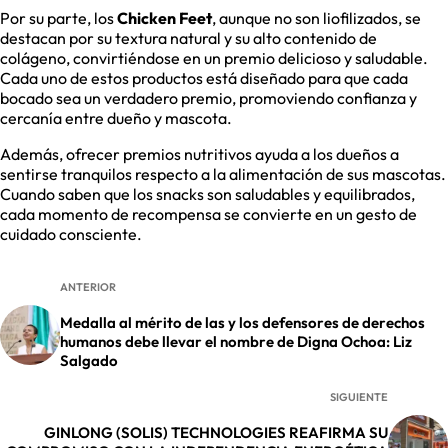
Por su parte, los
Chicken Feet
, aunque no son liofilizados, se
destacan por su textura natural y su alto contenido de
colágeno, convirtiéndose en un premio delicioso y saludable.
Cada uno de estos productos está diseñado para que cada
bocado sea un verdadero premio, promoviendo confianza y
cercanía entre dueño y mascota.
Además, ofrecer premios nutritivos ayuda a los dueños a
sentirse tranquilos respecto a la alimentación de sus mascotas.
Cuando saben que los snacks son saludables y equilibrados,
cada momento de recompensa se convierte en un gesto de
cuidado consciente.
ANTERIOR
Medalla al mérito de las y los defensores de derechos
humanos debe llevar el nombre de Digna Ochoa: Liz
Salgado
SIGUIENTE
GINLONG (SOLIS) TECHNOLOGIES REAFIRMA SU