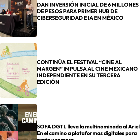
DAN INVERSIÓN INICIAL DE 6 MILLONES
DE PESOS PARA PRIMER HUB DE
CIBERSEGURIDAD E IA EN MÉXICO
CONTINÚA EL FESTIVAL “CINE AL
MARGEN” IMPULSA AL CINE MEXICANO
INDEPENDIENTE EN SU TERCERA
EDICIÓN
SOFA DGTL lleva la multinominada al Ariel
En el camino a plataformas digitales para
renta y compra