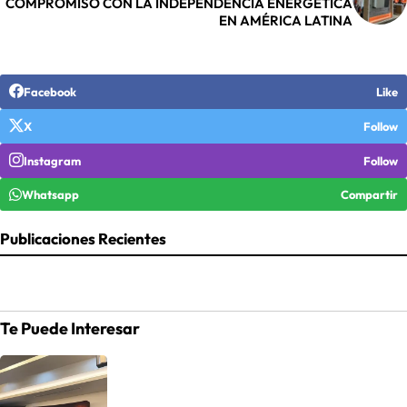
COMPROMISO CON LA INDEPENDENCIA ENERGÉTICA
EN AMÉRICA LATINA
Facebook
Like
X
Follow
Instagram
Follow
Whatsapp
Compartir
Publicaciones Recientes
Te Puede Interesar