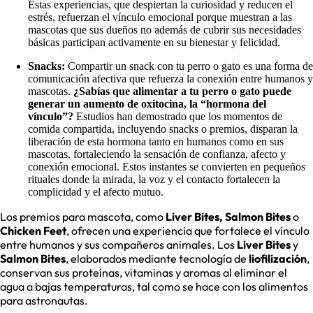
Estas experiencias, que despiertan la curiosidad y reducen el
estrés, refuerzan el vínculo emocional porque muestran a las
mascotas que sus dueños no además de cubrir sus necesidades
básicas participan activamente en su bienestar y felicidad.
Snacks:
Compartir un snack con tu perro o gato es una forma de
comunicación afectiva que refuerza la conexión entre humanos y
mascotas.
¿Sabías que alimentar a tu perro o gato puede
generar un aumento de oxitocina, la “hormona del
vínculo”?
Estudios han demostrado que los momentos de
comida compartida, incluyendo snacks o premios, disparan la
liberación de esta hormona tanto en humanos como en sus
mascotas, fortaleciendo la sensación de confianza, afecto y
conexión emocional. Estos instantes se convierten en pequeños
rituales donde la mirada, la voz y el contacto fortalecen la
complicidad y el afecto mutuo.
Los premios para mascota, como
Liver Bites, Salmon Bites
o
Chicken Feet
, ofrecen una experiencia que fortalece el vínculo
entre humanos y sus compañeros animales. Los
Liver Bites
y
Salmon Bites
, elaborados mediante tecnología de
liofilización
,
conservan sus proteínas, vitaminas y aromas al eliminar el
agua a bajas temperaturas, tal como se hace con los alimentos
para astronautas.