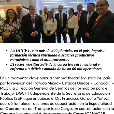
La DGCFT, con más de 200 planteles en el país, impulsa
formación técnica vinculada a sectores productivos
estratégicos como el autotransporte.
El sector moviliza 56% de la carga terrestre nacional y
enfrenta un déficit estimado de hasta 60 mil operadores.
En un momento clave para la competitividad logística del país
por la revisión del Tratado Méxic – Estados Unidos – Canadá (T-
MEC), la Dirección General de Centros de Formación para el
Trabajo (DGCFT), dependiente de la Secretaría de Educación
Pública (SEP), que encabeza el Dr. Francisco Garduño Yáñez,
acordó fortalecer acciones de capacitación en la Especialidad
de Operadores del Transporte de Carga, en coordinación con la
Cámara Nacional del Autotransporte de Carga (CANACAR).