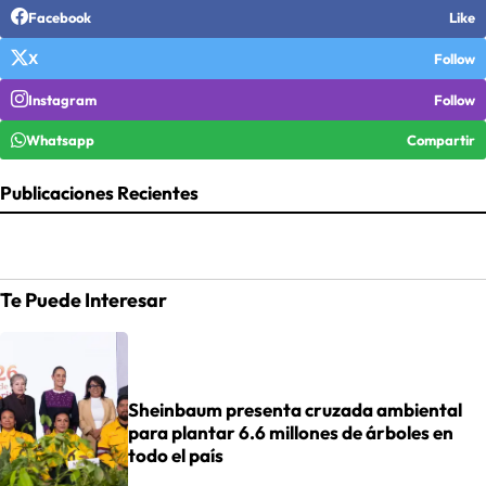
Facebook
Like
X
Follow
Instagram
Follow
Whatsapp
Compartir
Publicaciones Recientes
Te Puede Interesar
Sheinbaum presenta cruzada ambiental
para plantar 6.6 millones de árboles en
todo el país