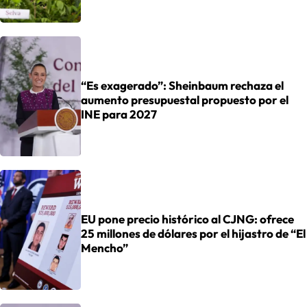
“Es exagerado”: Sheinbaum rechaza el
aumento presupuestal propuesto por el
INE para 2027
EU pone precio histórico al CJNG: ofrece
25 millones de dólares por el hijastro de “El
Mencho”