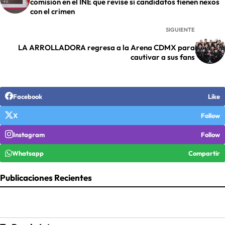
comisión en el INE que revise si candidatos tienen nexos
con el crimen
SIGUIENTE
LA ARROLLADORA regresa a la Arena CDMX para
cautivar a sus fans
Facebook
Like
X
Follow
Instagram
Follow
Whatsapp
Compartir
Publicaciones Recientes