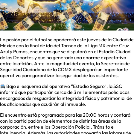
La pasión por el futbol se apoderará este jueves de la Ciudad de
México con la final de ida del Torneo de la Liga MX entre Cruz
Azul y Pumas, encuentro que se disputará en el Estadio Ciudad
de los Deportes y que ha generado una enorme expectativa
entre la afición. Ante la magnitud del evento, la Secretaría de
Seguridad Ciudadana de la CDMX desplegará un importante
operativo para garantizar la seguridad de los asistentes.
Bajo el esquema del operativo “Estadio Seguro”, la SSC
informó que participarán cerca de 3 mil elementos policiacos
encargados de resguardar la integridad física y patrimonial de
los aficionados que acudirán al inmueble.
El encuentro está programado para las 20:00 horas y contará
con la participación de elementos de distintas áreas de la
corporación, entre ellas Operación Policial, Tránsito e
Inteligencia. Además, las autoridades apoyarán las labores de