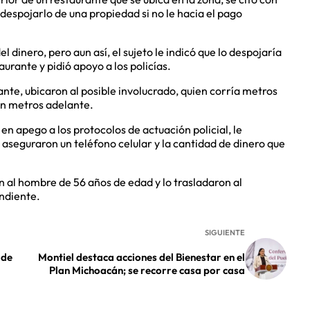
espojarlo de una propiedad si no le hacia el pago
 dinero, pero aun así, el sujeto le indicó que lo despojaría
aurante y pidió apoyo a los policías.
nte, ubicaron al posible involucrado, quien corría metros
on metros adelante.
n apego a los protocolos de actuación policial, le
le aseguraron un teléfono celular y la cantidad de dinero que
on al hombre de 56 años de edad y lo trasladaron al
ondiente.
SIGUIENTE
 de
Montiel destaca acciones del Bienestar en el
Plan Michoacán; se recorre casa por casa