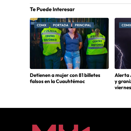
Te Puede Interesar
CDMX
PORTADA
PRINCIPAL
CDM
Detienen a mujer con 81 billetes
Alerta 
falsos en la Cuauhtémoc
y gran
viernes