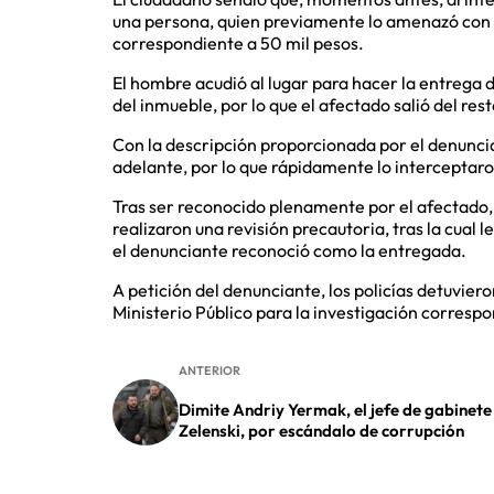
una persona, quien previamente lo amenazó con d
correspondiente a 50 mil pesos.
El hombre acudió al lugar para hacer la entrega del
del inmueble, por lo que el afectado salió del rest
Con la descripción proporcionada por el denuncia
adelante, por lo que rápidamente lo interceptar
Tras ser reconocido plenamente por el afectado, e
realizaron una revisión precautoria, tras la cual 
el denunciante reconoció como la entregada.
A petición del denunciante, los policías detuvier
Ministerio Público para la investigación corresp
ANTERIOR
Dimite Andriy Yermak, el jefe de gabinete
Zelenski, por escándalo de corrupción