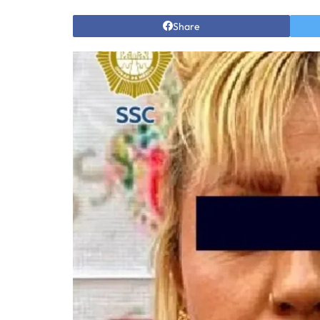
Share