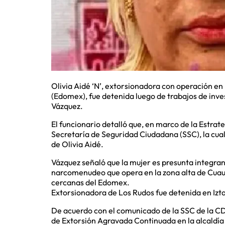
Olivia Aidé ‘N’, extorsionadora con operación e
(Edomex), fue detenida luego de trabajos de invest
Vázquez.
El funcionario detalló que, en marco de la Estrat
Secretaría de Seguridad Ciudadana (SSC), la cua
de Olivia Aidé.
Vázquez señaló que la mujer es presunta integrant
narcomenudeo que opera en la zona alta de Cuaut
cercanas del Edomex.
Extorsionadora de Los Rudos fue detenida en Izt
De acuerdo con el comunicado de la SSC de la CD
de Extorsión Agravada Continuada en la alcaldía