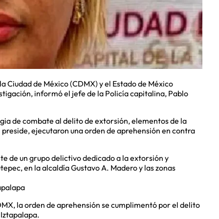
n la Ciudad de México (CDMX) y el Estado de México
igación, informó el jefe de la Policía capitalina, Pablo
egia de combate al delito de extorsión, elementos de la
l preside, ejecutaron una orden de aprehensión en contra
e de un grupo delictivo dedicado a la extorsión y
epec, en la alcaldía Gustavo A. Madero y las zonas
apalapa
MX, la orden de aprehensión se cumplimentó por el delito
 Iztapalapa.