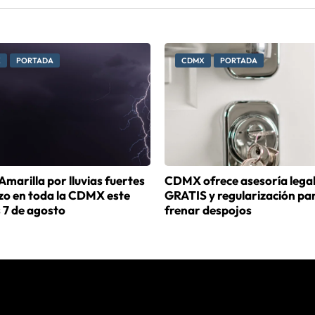
X
PORTADA
CDMX
PORTADA
Amarilla por lluvias fuertes
CDMX ofrece asesoría lega
izo en toda la CDMX este
GRATIS y regularización pa
 7 de agosto
frenar despojos