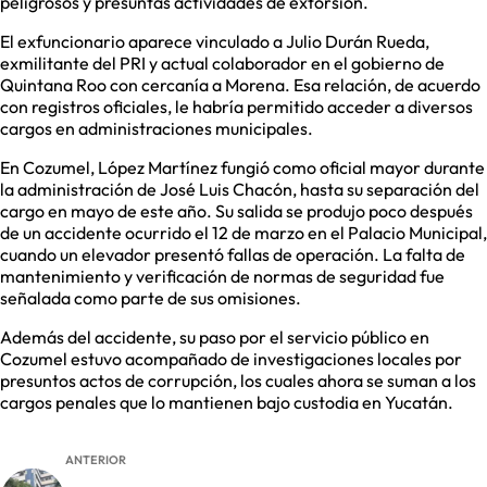
peligrosos y presuntas actividades de extorsión.
El exfuncionario aparece vinculado a Julio Durán Rueda,
exmilitante del PRI y actual colaborador en el gobierno de
Quintana Roo con cercanía a Morena. Esa relación, de acuerdo
con registros oficiales, le habría permitido acceder a diversos
cargos en administraciones municipales.
En Cozumel, López Martínez fungió como oficial mayor durante
la administración de José Luis Chacón, hasta su separación del
cargo en mayo de este año. Su salida se produjo poco después
de un accidente ocurrido el 12 de marzo en el Palacio Municipal,
cuando un elevador presentó fallas de operación. La falta de
mantenimiento y verificación de normas de seguridad fue
señalada como parte de sus omisiones.
Además del accidente, su paso por el servicio público en
Cozumel estuvo acompañado de investigaciones locales por
presuntos actos de corrupción, los cuales ahora se suman a los
cargos penales que lo mantienen bajo custodia en Yucatán.
ANTERIOR