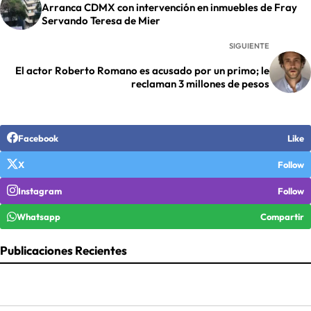
Arranca CDMX con intervención en inmuebles de Fray
Servando Teresa de Mier
SIGUIENTE
El actor Roberto Romano es acusado por un primo; le
reclaman 3 millones de pesos
Facebook
Like
X
Follow
Instagram
Follow
Whatsapp
Compartir
Publicaciones Recientes