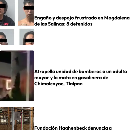
Engaño y despojo frustrado en Magdalena
de las Salinas: 8 detenidos
Atropella unidad de bomberos a un adulto
mayor y lo mata en gasolinera de
Chimalcoyoc, Tlalpan
Fundación Haghenbeck denuncia a