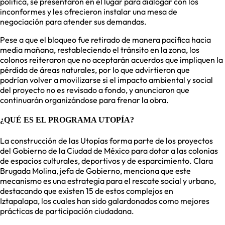
política, se presentaron en el lugar para dialogar con los
inconformes y les ofrecieron instalar una mesa de
negociación para atender sus demandas.
Pese a que el bloqueo fue retirado de manera pacífica hacia
media mañana, restableciendo el tránsito en la zona, los
colonos reiteraron que no aceptarán acuerdos que impliquen la
pérdida de áreas naturales, por lo que advirtieron que
podrían volver a movilizarse si el impacto ambiental y social
del proyecto no es revisado a fondo, y anunciaron que
continuarán organizándose para frenar la obra.
¿QUÉ ES EL PROGRAMA UTOPÍA?
La construcción de las Utopías forma parte de los proyectos
del Gobierno de la Ciudad de México para dotar a las colonias
de espacios culturales, deportivos y de esparcimiento. Clara
Brugada Molina, jefa de Gobierno, menciona que este
mecanismo es una estrategia para el rescate social y urbano,
destacando que existen 15 de estos complejos en
Iztapalapa, los cuales han sido galardonados como mejores
prácticas de participación ciudadana.