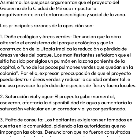
Asimismo, los quejosos argumentan que el proyecto del
Gobierno de la Ciudad de México impactaría
negativamente en el entorno ecológico y social de la zona.
Las principales razones de la oposición son:
1. Daño ecológico y áreas verdes: Denuncian que la obra
alteraría el ecosistema del parque ecológico y que la
construcción de la Utopía implica la reducción o pérdida de
áreas verdes del parque. Los manifestantes señalaron que el
sitio ha sido por siglos un pulmón en la zona poniente de la
capital, o “uno de los pocos pulmones verdes que quedan en la
colonia”. Por ello, expresan preocupación de que el proyecto
pueda destruir áreas verdes y reducir la calidad ambiental, e
incluso provocar la pérdida de especies de flora y fauna locales.
2. Saturación vial y agua: El proyecto gubernamental,
aseveran, afectaría la disponibilidad de agua y aumentaría la
saturación vehicular en un corredor vial ya congestionado.
3. Falta de consulta: Los habitantes exigieron ser tomados en
cuenta en la comunidad, pidiendo a las autoridades que no
impongan las obras. Denunciaron que no fueron consultados