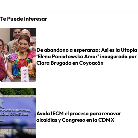
Te Puede Interesar
De abandono a esperanza: Así es la Utopía
‘Elena Poniatowska Amor’ inaugurada por
Clara Brugada en Coyoacán
Avala IECM el proceso para renovar
alcaldías y Congreso en la CDMX