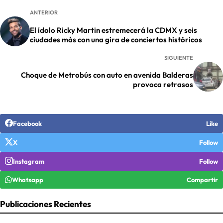
ANTERIOR
El ídolo Ricky Martin estremecerá la CDMX y seis
ciudades más con una gira de conciertos históricos
SIGUIENTE
Choque de Metrobús con auto en avenida Balderas
provoca retrasos
Facebook
Like
X
Follow
Instagram
Follow
Whatsapp
Compartir
Publicaciones Recientes